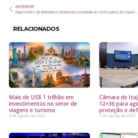
ANTERIOR
Expocentro de Balneário Camboriú consolida-se como palco do maior even
RELACIONADOS
Mais de US$ 1 trilhão em
Câmara de Itaj
investimentos no setor de
12×36 para ag
viagens e turismo
proteção e defe
9 de agosto de 2026
7 de agosto de 2026