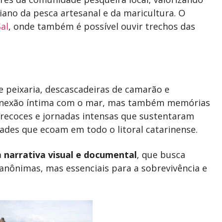
diano da pesca artesanal e da maricultura. O
al
, onde também é possível ouvir trechos das
de peixaria, descascadeiras de camarão e
conexão íntima com o mar, mas também memórias
precoces e jornadas intensas que sustentaram
ades que ecoam em todo o litoral catarinense.
a
narrativa visual e documental
, que busca
nônimas, mas essenciais para a sobrevivência e