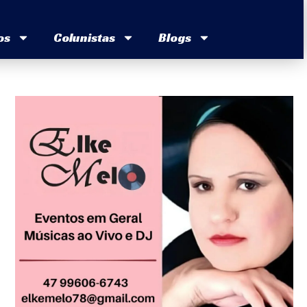
os
Colunistas
Blogs