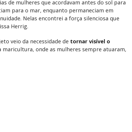
órias de mulheres que acordavam antes do sol para
rtiam para o mar, enquanto permaneciam em
nuidade. Nelas encontrei a força silenciosa que
issa Herrig.
jeto veio da necessidade de
tornar visível o
a maricultura, onde as mulheres sempre atuaram,