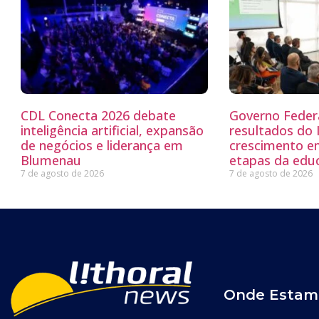
CDL Conecta 2026 debate
Governo Feder
inteligência artificial, expansão
resultados do
de negócios e liderança em
crescimento e
Blumenau
etapas da edu
7 de agosto de 2026
7 de agosto de 2026
Onde Estam