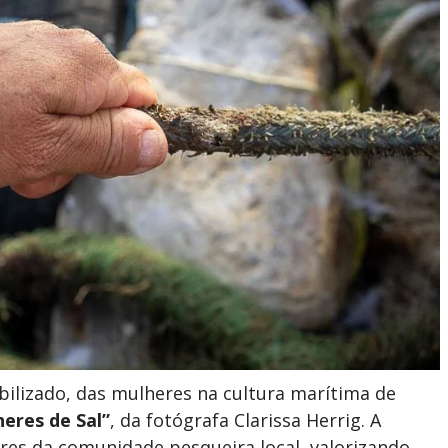
bilizado, das mulheres na cultura marítima de
heres de Sal”
, da fotógrafa Clarissa Herrig. A
res da comunidade pesqueira local, valorizando