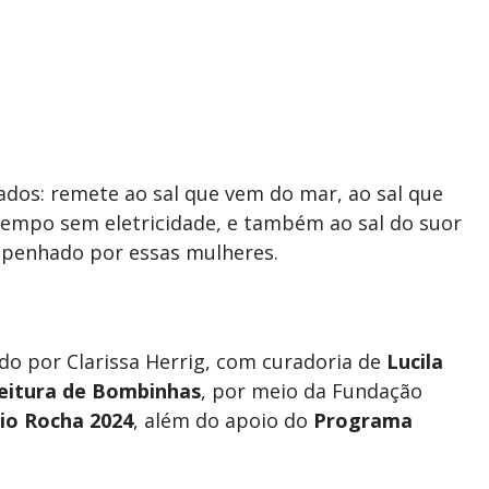
icados: remete ao sal que vem do mar, ao sal que
tempo sem eletricidade, e também ao sal do suor
mpenhado por essas mulheres.
ado por Clarissa Herrig, com curadoria de
Lucila
eitura de Bombinhas
, por meio da Fundação
cio Rocha 2024
, além do apoio do
Programa