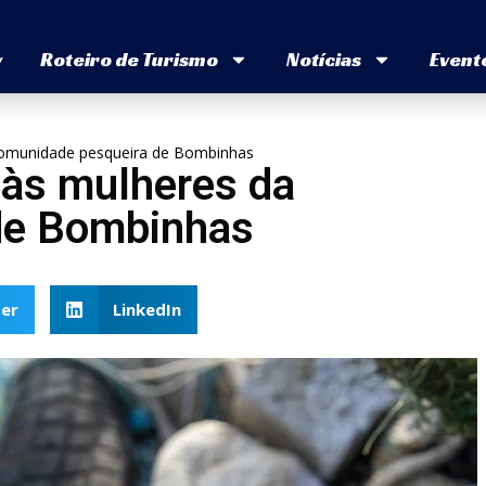
v
Roteiro de Turismo
Notícias
Event
a comunidade pesqueira de Bombinhas
e às mulheres da
de Bombinhas
er
LinkedIn