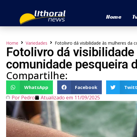
Home
T
Home
Variedades
Fotolivro dá visibilidade às mulheres d
Fotolivro dá visibilidad
comunidade pesqueira 
Compartilhe:
WhatsApp
Facebook
Twitt
Por
Pedro
Atualizado em
11/09/2025