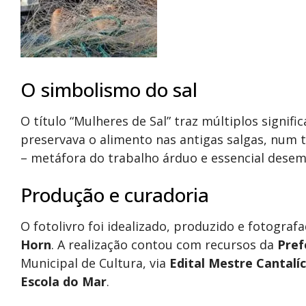
O simbolismo do sal
O título “Mulheres de Sal” traz múltiplos signif
preservava o alimento nas antigas salgas, num 
– metáfora do trabalho árduo e essencial dese
Produção e curadoria
O fotolivro foi idealizado, produzido e fotograf
Horn
. A realização contou com recursos da
Pref
Municipal de Cultura, via
Edital Mestre Cantalí
Escola do Mar
.