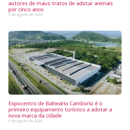
autores de maus-tratos de adotar animais
por cinco anos
5 de agosto de 2026
Expocentro de Balneário Camboriú é o
primeiro equipamento turístico a adotar a
nova marca da cidade
5 de agosto de 2026