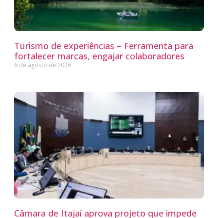
Turismo de experiências – Ferramenta para
fortalecer marcas, engajar colaboradores
6 de agosto de 2026
Câmara de Itajaí aprova projeto que impede