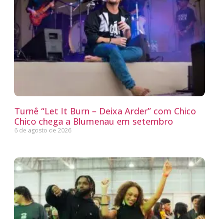
Turnê “Let It Burn – Deixa Arder” com Chico
Chico chega a Blumenau em setembro
6 de agosto de 2026