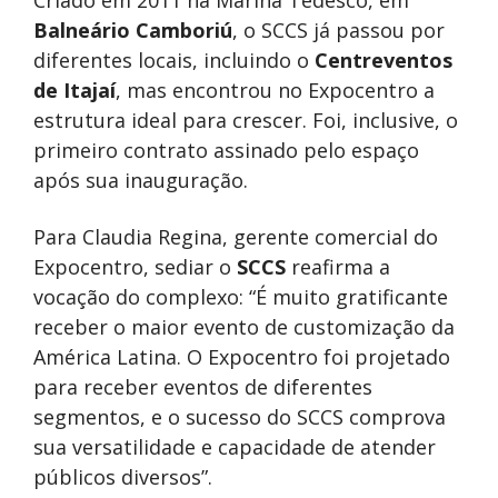
Criado em 2011 na Marina Tedesco, em
Balneário Camboriú
, o SCCS já passou por
diferentes locais, incluindo o
Centreventos
de Itajaí
, mas encontrou no Expocentro a
estrutura ideal para crescer. Foi, inclusive, o
primeiro contrato assinado pelo espaço
após sua inauguração.
Para Claudia Regina, gerente comercial do
Expocentro, sediar o
SCCS
reafirma a
vocação do complexo: “É muito gratificante
receber o maior evento de customização da
América Latina. O Expocentro foi projetado
para receber eventos de diferentes
segmentos, e o sucesso do SCCS comprova
sua versatilidade e capacidade de atender
públicos diversos”.