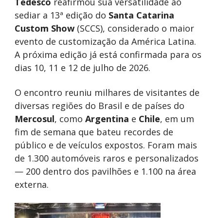
Tedesco
reafirmou sua versatilidade ao
sediar a 13ª edição do
Santa Catarina
Custom Show
(SCCS), considerado o maior
evento de customização da América Latina.
A próxima edição já está confirmada para os
dias 10, 11 e 12 de julho de 2026.
O encontro reuniu milhares de visitantes de
diversas regiões do Brasil e de países do
Mercosul
, como
Argentina
e
Chile
, em um
fim de semana que bateu recordes de
público e de veículos expostos. Foram mais
de 1.300 automóveis raros e personalizados
— 200 dentro dos pavilhões e 1.100 na área
externa.