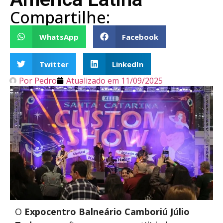
Compartilhe:
WhatsApp
Facebook
Twitter
LinkedIn
Por
Pedro
Atualizado em
11/09/2025
O
Expocentro Balneário Camboriú Júlio