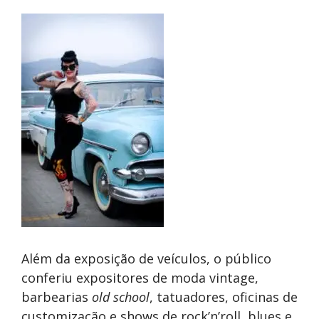
Além da exposição de veículos, o público
conferiu expositores de moda vintage,
barbearias
old school
, tatuadores, oficinas de
customização e shows de rock’n’roll, blues e