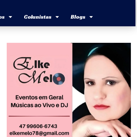
os
Colunistas
Blogs