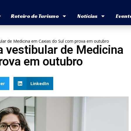
v
Roteiro de Turismo
Notícias
Event
bular de Medicina em Caxias do Sul com prova em outubro
a vestibular de Medicina
rova em outubro
er
LinkedIn