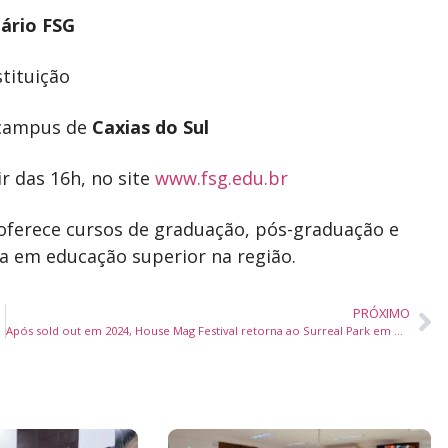
tário FSG
stituição
o campus de
Caxias do Sul
ir das 16h, no site
www.fsg.edu.br
oferece cursos de graduação, pós-graduação e
cia em educação superior na região.
PRÓXIMO
Após sold out em 2024, House Mag Festival retorna ao Surreal Park em Camboriú com 79 atrações