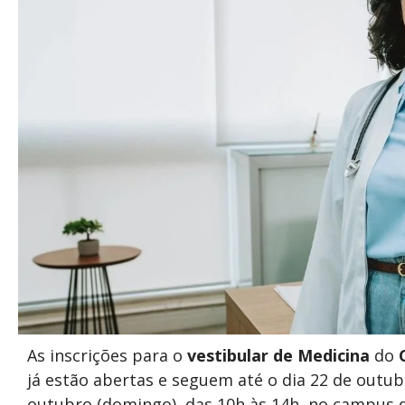
As inscrições para o
vestibular de Medicina
do
já estão abertas e seguem até o dia 22 de outubr
outubro (domingo), das 10h às 14h, no campus da