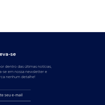
reva-se
or dentro das últimas notícias,
a-se em nossa newsletter e
rca nenhum detalhe!