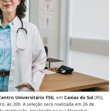
Centro Universitário FSG
, em
Caxias do Sul
(RS),
o, às 20h. A seleção será realizada em 26 de
 instituição, localizado na rua Marechal