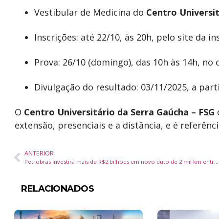
Vestibular de Medicina do
Centro Universi
Inscrições: até 22/10, às 20h, pelo site da in
Prova: 26/10 (domingo), das 10h às 14h, n
Divulgação do resultado: 03/11/2025, a part
O
Centro Universitário da Serra Gaúcha – FSG
extensão, presenciais e a distância, e é referên
ANTERIOR
Petrobras investirá mais de R$2 bilhões em novo duto de 2 mil km entre São Paulo e Mato Grosso para atender agronegócio
RELACIONADOS