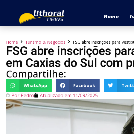
Home
T
Home
Turismo & Negocios
FSG abre inscrições para vesti
FSG abre inscrições par
em Caxias do Sul com p
Compartilhe:
WhatsApp
Facebook
Twitt
Por
Pedro
Atualizado em
11/09/2025