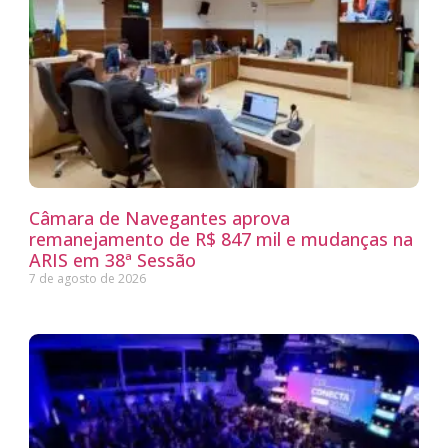
Câmara de Navegantes aprova
remanejamento de R$ 847 mil e mudanças na
ARIS em 38ª Sessão
7 de agosto de 2026