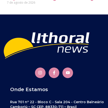
7 de agosto de 2026
Onde Estamos
Rua 701 nº 22 - Bloco C - Sala 204 - Centro Balneário
Camboriú – SC CEP. 88330-711 – Brasil