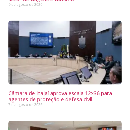
9 de agosto de 2026
Câmara de Itajaí aprova escala 12×36 para
agentes de proteção e defesa civil
7 de agosto de 2026