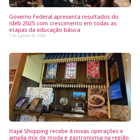
Governo Federal apresenta resultados do
Ideb 2025 com crescimento em todas as
etapas da educação básica
7 de agosto de 2026
Itajaí Shopping recebe 4 novas operações e
amplia mix de moda e gastronomia na região