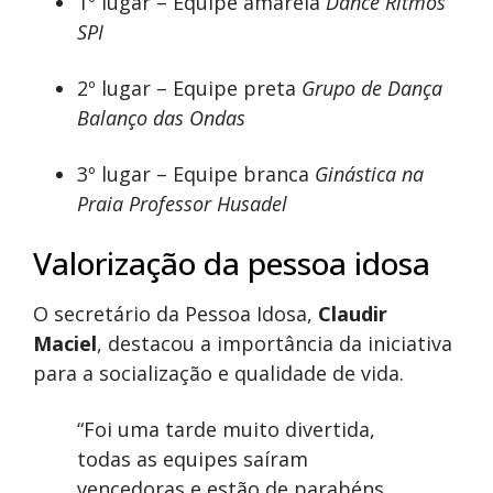
1º lugar – Equipe amarela
Dance Ritmos
SPI
2º lugar – Equipe preta
Grupo de Dança
Balanço das Ondas
3º lugar – Equipe branca
Ginástica na
Praia Professor Husadel
Valorização da pessoa idosa
O secretário da Pessoa Idosa,
Claudir
Maciel
, destacou a importância da iniciativa
para a socialização e qualidade de vida.
“Foi uma tarde muito divertida,
todas as equipes saíram
vencedoras e estão de parabéns.