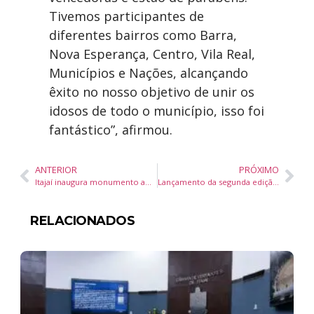
Tivemos participantes de
diferentes bairros como Barra,
Nova Esperança, Centro, Vila Real,
Municípios e Nações, alcançando
êxito no nosso objetivo de unir os
idosos de todo o município, isso foi
fantástico”, afirmou.
ANTERIOR
PRÓXIMO
Itajaí inaugura monumento ao cão-herói Ice, primeiro guarda-vidas do Brasil
Lançamento da segunda edição de “Inteligência Emocional Feminina”, de Simone Salgado, movimenta São Paulo
RELACIONADOS