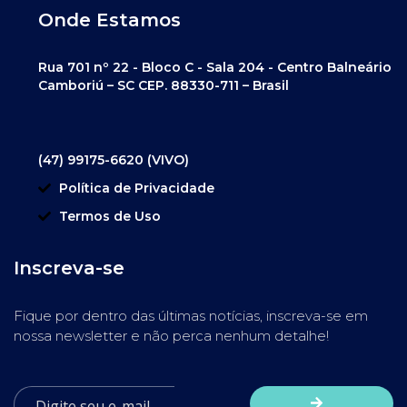
Onde Estamos
Rua 701 nº 22 - Bloco C - Sala 204 - Centro Balneário
Camboriú – SC CEP. 88330-711 – Brasil
(47) 99175-6620 (VIVO)
Política de Privacidade
Termos de Uso
Inscreva-se
Fique por dentro das últimas notícias, inscreva-se em
nossa newsletter e não perca nenhum detalhe!