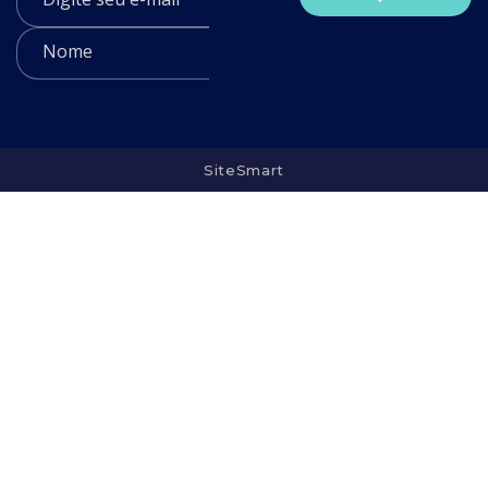
SiteSmart