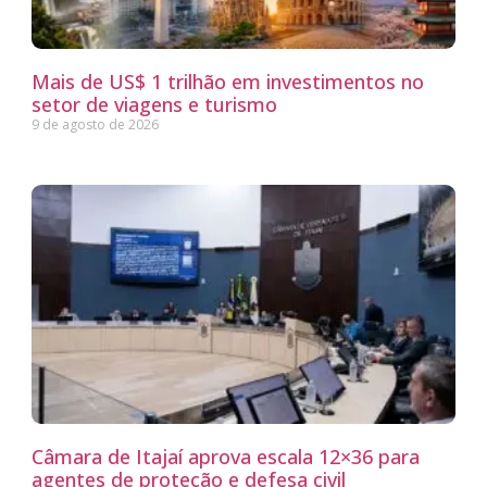
Mais de US$ 1 trilhão em investimentos no
setor de viagens e turismo
9 de agosto de 2026
Câmara de Itajaí aprova escala 12×36 para
agentes de proteção e defesa civil