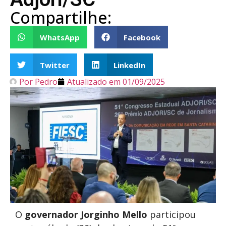
Compartilhe:
WhatsApp
Facebook
Twitter
LinkedIn
Por
Pedro
Atualizado em
01/09/2025
O
governador Jorginho Mello
participou