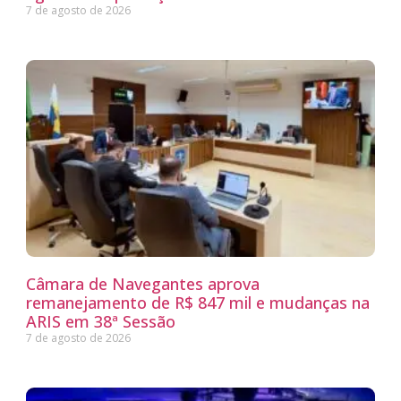
7 de agosto de 2026
Câmara de Navegantes aprova
remanejamento de R$ 847 mil e mudanças na
ARIS em 38ª Sessão
7 de agosto de 2026