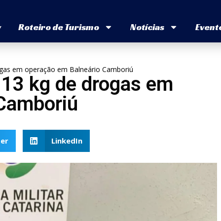
v
Roteiro de Turismo
Notícias
Event
drogas em operação em Balneário Camboriú
e 13 kg de drogas em
 Camboriú
er
LinkedIn