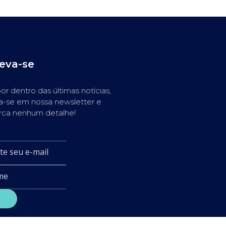
reva-se
or dentro das últimas notícias,
a-se em nossa newsletter e
rca nenhum detalhe!