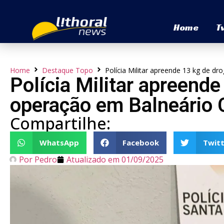
Home
T
Home
Destaque Topo
Polícia Militar apreende 13 kg de 
Polícia Militar apreend
operação em Balneário
Compartilhe:
WhatsApp
Facebook
Twitt
Por
Pedro
Atualizado em
01/09/2025