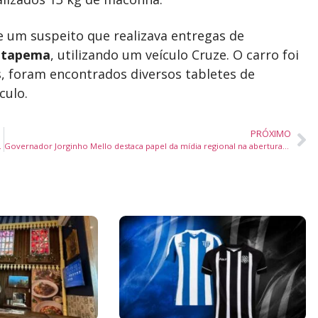
e um suspeito que realizava entregas de
Itapema
, utilizando um veículo Cruze. O carro foi
, foram encontrados diversos tabletes de
culo.
PRÓXIMO
lista de Santa Catarina
Governador Jorginho Mello destaca papel da mídia regional na abertura do 51º Congresso da Adjori/SC