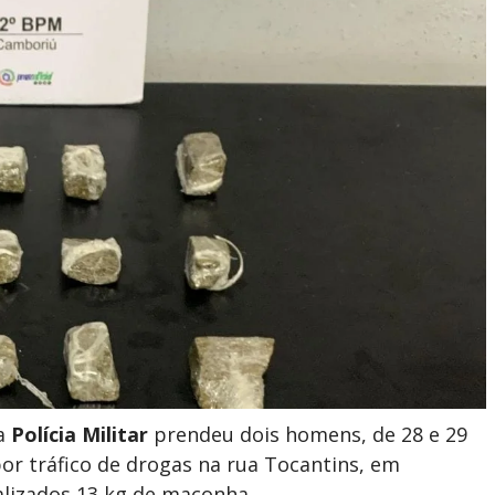
 a
Polícia Militar
prendeu dois homens, de 28 e 29
or tráfico de drogas na rua Tocantins, em
alizados 13 kg de maconha.