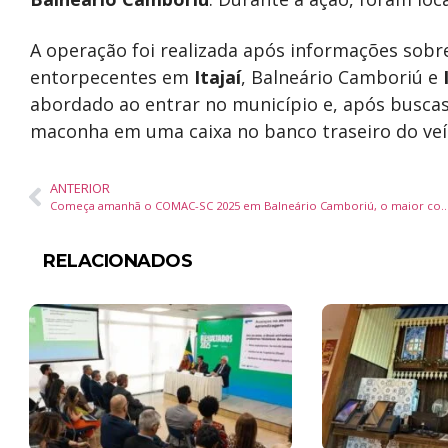
A operação foi realizada após informações sobr
entorpecentes em
Itajaí
, Balneário Camboriú e
abordado ao entrar no município e, após buscas
maconha em uma caixa no banco traseiro do veí
ANTERIOR
Começa amanhã o COMAC-SC 2025 em Balneário Camboriú, o maior congresso municipa
RELACIONADOS