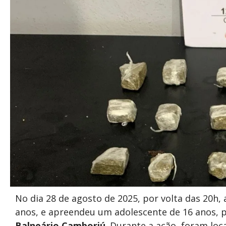
No dia 28 de agosto de 2025, por volta das 20h,
anos, e apreendeu um adolescente de 16 anos, p
Balneário Camboriú
. Durante a ação, foram loc