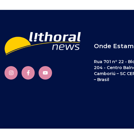
Onde Estam
Rua 701 nº 22 - Bl
204 - Centro Baln
Camboriú – SC CE
– Brasil