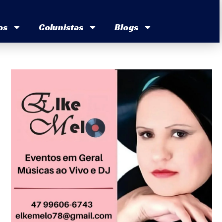
os
Colunistas
Blogs