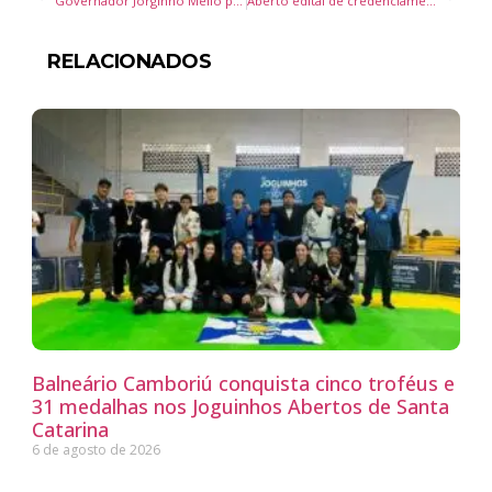
Governador Jorginho Mello participa da formatura de 100 novos agentes de perícia em Santa Catarina
Aberto edital de credenciamento de ações culturais para realização do natal encanto
RELACIONADOS
Balneário Camboriú conquista cinco troféus e
31 medalhas nos Joguinhos Abertos de Santa
Catarina
6 de agosto de 2026