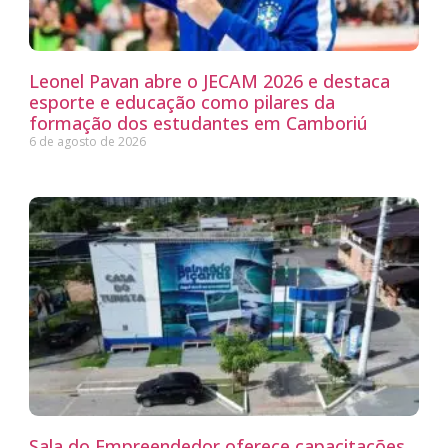
Leonel Pavan abre o JECAM 2026 e destaca
esporte e educação como pilares da
formação dos estudantes em Camboriú
6 de agosto de 2026
Sala do Empreendedor oferece capacitações