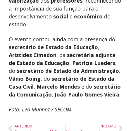
valorização
dos
professores
, reconhecendo
a importância de sua função para o
desenvolvimento
social
e
econômico
do
estado.
O evento contou ainda com a presença do
secretário de Estado da Educação
,
Aristides Cimadon
, da
secretária adjunta
de Estado da Educação
,
Patrícia Lueders
,
do
secretário de Estado da Administração
,
Vânio Boing
, do
secretário de Estado da
Casa Civil
,
Marcelo Mendes
e do
secretário
da Comunicação
,
João Paulo Gomes Vieira
.
Foto: Leo Munhoz / SECOM
ANTERIOR
PRÓXIMO