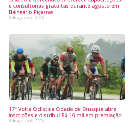
e consultorias gratuitas durante agosto em
Balneário Piçarras
6 de agosto de 2026
17ª Volta Ciclística Cidade de Brusque abre
inscrições e distribui R$ 10 mil em premiação
6 de agosto de 2026