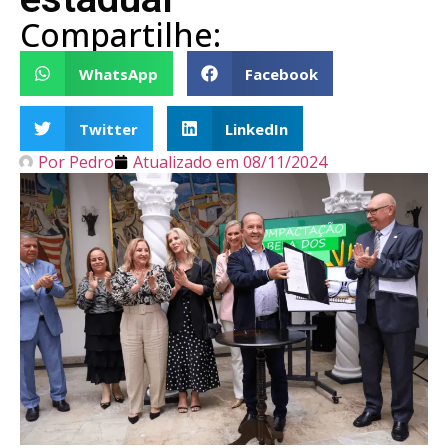
Compartilhe:
WhatsApp
Facebook
Twitter
LinkedIn
Por
Pedro
Atualizado em
08/11/2024