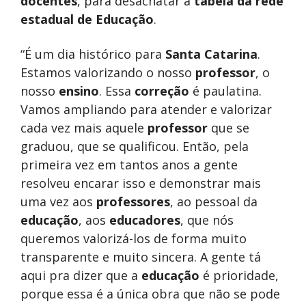
docentes
, para desachatar a
tabela da rede
estadual de Educação
.
“É um dia histórico para
Santa Catarina
.
Estamos valorizando o nosso
professor
, o
nosso
ensino
. Essa
correção
é paulatina.
Vamos ampliando para atender e valorizar
cada vez mais aquele
professor
que se
graduou, que se qualificou. Então, pela
primeira vez em tantos anos a gente
resolveu encarar isso e demonstrar mais
uma vez aos
professores
, ao pessoal da
educação
, aos
educadores
, que nós
queremos valorizá-los de forma muito
transparente e muito sincera. A gente tá
aqui pra dizer que a
educação
é prioridade,
porque essa é a única obra que não se pode