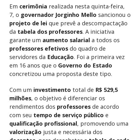
Em
cerimônia
realizada nesta quinta-feira,
7, o
governador Jorginho Mello
sancionou o
projeto de lei
que prevê a descompactação
da
tabela dos professores
. A iniciativa
garante um
aumento salarial
a todos os
professores efetivos
do quadro de
servidores da
Educação
. Foi a primeira vez
em 16 anos que o
Governo do Estado
concretizou uma proposta deste tipo.
Com um
investimento
total de
R$ 529,5
milhões
, o objetivo é diferenciar os
rendimentos dos
professores
de acordo
com seu
tempo de serviço público
e
qualificação profissional
, promovendo uma
valorização
justa e necessária dos