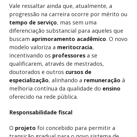
Vale ressaltar ainda que, atualmente, a
progressão na carreira ocorre por mérito ou
tempo de serviço
, mas sem uma
diferenciação substancial para aqueles que
buscam
aprimoramento acadêmico
. O novo
modelo valoriza a
meritocracia
,
incentivando os
professores
a se
qualificarem, através de mestrados,
doutorados e outros
cursos de
especialização
, alinhando a
remuneração
à
melhoria contínua da qualidade do
ensino
oferecido na rede pública.
Responsabilidade fiscal
O
projeto
foi concebido para permitir a
transição gradual para o novo sistema de