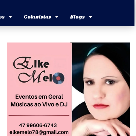
os
Colunistas
Blogs