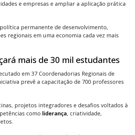
sidades e empresas e ampliar a aplicação prática
 política permanente de desenvolvimento,
ões regionais em uma economia cada vez mais
ará mais de 30 mil estudantes
ecutado em 37 Coordenadorias Regionais de
niciativa prevê a capacitação de 700 professores
inas, projetos integradores e desafios voltados à
mpetências como
liderança
, criatividade,
etos.