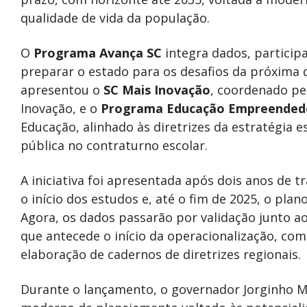
qualidade de vida da população.
O
Programa Avança SC
integra dados, particip
preparar o estado para os desafios da próxima 
apresentou o
SC Mais Inovação
, coordenado pel
Inovação, e o
Programa Educação Empreended
Educação, alinhado às diretrizes da estratégia 
pública no contraturno escolar.
A iniciativa foi apresentada após dois anos de t
o início dos estudos e, até o fim de 2025, o pla
Agora, os dados passarão por validação junto a
que antecede o início da operacionalização, com 
elaboração de cadernos de diretrizes regionais.
Durante o lançamento, o governador Jorginho M