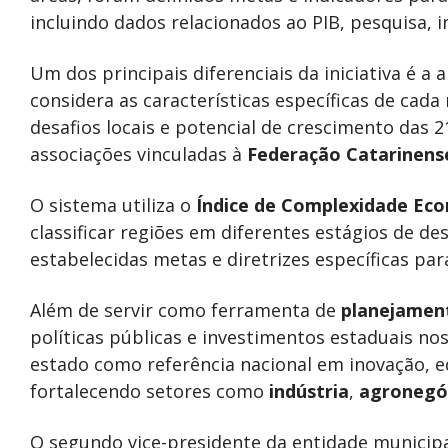
incluindo dados relacionados ao PIB, pesquisa, i
Um dos principais diferenciais da iniciativa é 
considera as características específicas de cad
desafios locais e potencial de crescimento das 2
associações vinculadas à
Federação Catarinense
O sistema utiliza o
Índice de Complexidade Ec
classificar regiões em diferentes estágios de d
estabelecidas metas e diretrizes específicas pa
Além de servir como ferramenta de
planejamen
políticas públicas e investimentos estaduais no
estado como referência nacional em inovação, eq
fortalecendo setores como
indústria
,
agronegó
O segundo vice-presidente da entidade municipal