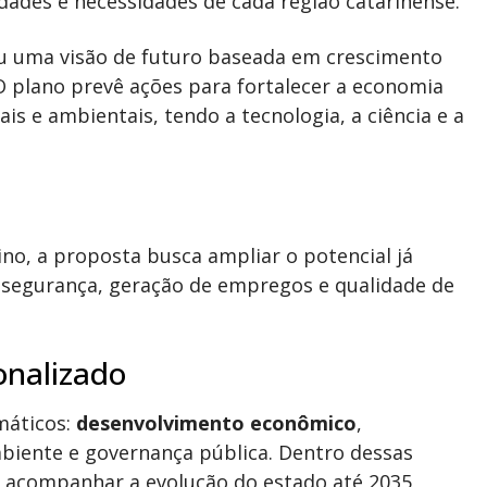
ades e necessidades de cada região catarinense.
ou uma visão de futuro baseada em crescimento
 O plano prevê ações para fortalecer a economia
is e ambientais, tendo a tecnologia, a ciência e a
no, a proposta busca ampliar o potencial já
segurança, geração de empregos e qualidade de
onalizado
máticos:
desenvolvimento econômico
,
mbiente e governança pública. Dentro dessas
a acompanhar a evolução do estado até 2035,