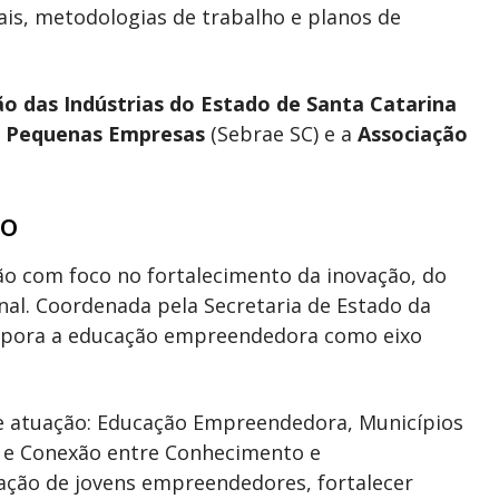
ais, metodologias de trabalho e planos de
o das Indústrias do Estado de Santa Catarina
 e Pequenas Empresas
(Sebrae SC) e a
Associação
ão
o com foco no fortalecimento da inovação, do
l. Coordenada pela Secretaria de Estado da
corpora a educação empreendedora como eixo
e atuação: Educação Empreendedora, Municípios
o e Conexão entre Conhecimento e
ação de jovens empreendedores, fortalecer