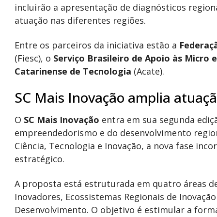
incluirão a apresentação de diagnósticos region
atuação nas diferentes regiões.
Entre os parceiros da iniciativa estão a
Federaçã
(Fiesc), o
Serviço Brasileiro de Apoio às Micro
Catarinense de Tecnologia
(Acate).
SC Mais Inovação amplia atuaç
O
SC Mais Inovação
entra em sua segunda ediçã
empreendedorismo e do desenvolvimento regiona
Ciência, Tecnologia e Inovação, a nova fase in
estratégico.
A proposta está estruturada em quatro áreas d
Inovadores, Ecossistemas Regionais de Inovaçã
Desenvolvimento. O objetivo é estimular a form