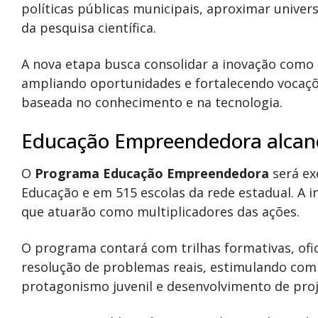
políticas públicas municipais, aproximar univer
da pesquisa científica.
A nova etapa busca consolidar a inovação como
ampliando oportunidades e fortalecendo vocaç
baseada no conhecimento e na tecnologia.
Educação Empreendedora alcanç
O
Programa Educação Empreendedora
será ex
Educação e em 515 escolas da rede estadual. A i
que atuarão como multiplicadores das ações.
O programa contará com trilhas formativas, ofic
resolução de problemas reais, estimulando co
protagonismo juvenil e desenvolvimento de proj