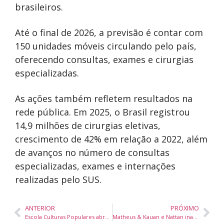
brasileiros.
Até o final de 2026, a previsão é contar com
150 unidades móveis circulando pelo país,
oferecendo consultas, exames e cirurgias
especializadas.
As ações também refletem resultados na
rede pública. Em 2025, o Brasil registrou
14,9 milhões de cirurgias eletivas,
crescimento de 42% em relação a 2022, além
de avanços no número de consultas
especializadas, exames e internações
realizadas pelo SUS.
ANTERIOR
PRÓXIMO
Escola Culturas Populares abre inscrições para cursos gratuitos de arte e cultura em Navegantes
Matheus & Kauan e Nattan inauguram Virô Festa com grande evento na Arena Opus em São José