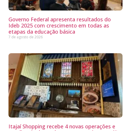
Governo Federal apresenta resultados do
Ideb 2025 com crescimento em todas as
etapas da educação básica
7 de agosto de 2026
Itajaí Shopping recebe 4 novas operações e