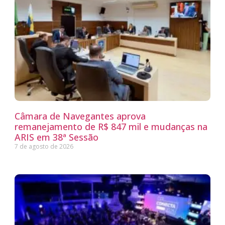
Câmara de Navegantes aprova
remanejamento de R$ 847 mil e mudanças na
ARIS em 38ª Sessão
7 de agosto de 2026