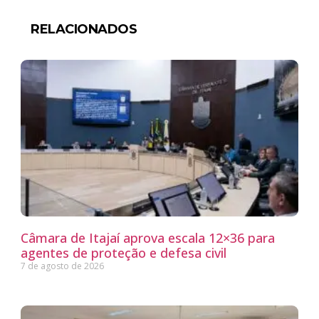
RELACIONADOS
Câmara de Itajaí aprova escala 12×36 para
agentes de proteção e defesa civil
7 de agosto de 2026