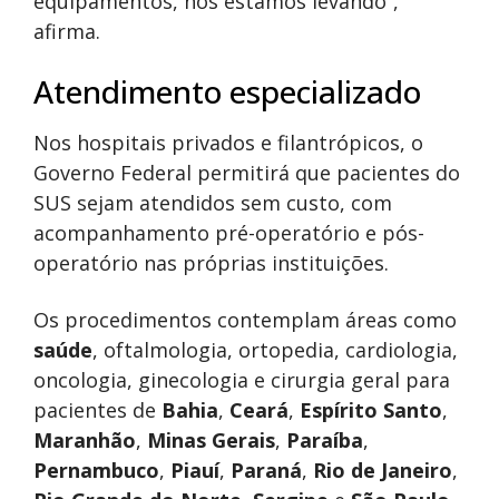
equipamentos, nós estamos levando”,
afirma.
Atendimento especializado
Nos hospitais privados e filantrópicos, o
Governo Federal permitirá que pacientes do
SUS sejam atendidos sem custo, com
acompanhamento pré-operatório e pós-
operatório nas próprias instituições.
Os procedimentos contemplam áreas como
saúde
, oftalmologia, ortopedia, cardiologia,
oncologia, ginecologia e cirurgia geral para
pacientes de
Bahia
,
Ceará
,
Espírito Santo
,
Maranhão
,
Minas Gerais
,
Paraíba
,
Pernambuco
,
Piauí
,
Paraná
,
Rio de Janeiro
,