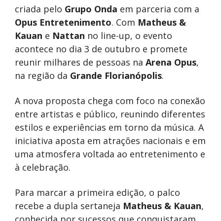
criada pelo
Grupo Onda
em parceria com a
Opus Entretenimento
. Com
Matheus &
Kauan
e
Nattan
no line-up, o evento
acontece no dia 3 de outubro e promete
reunir milhares de pessoas na
Arena Opus
,
na região da
Grande Florianópolis
.
A nova proposta chega com foco na conexão
entre artistas e público, reunindo diferentes
estilos e experiências em torno da música. A
iniciativa aposta em atrações nacionais e em
uma atmosfera voltada ao entretenimento e
à celebração.
Para marcar a primeira edição, o palco
recebe a dupla sertaneja
Matheus & Kauan
,
conhecida por sucessos que conquistaram