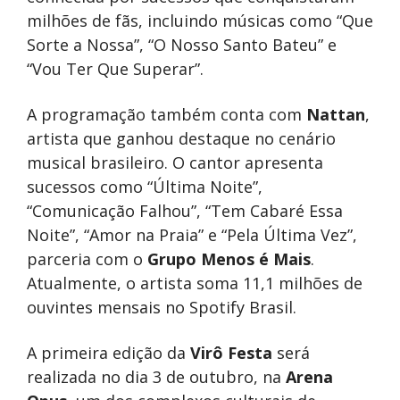
milhões de fãs, incluindo músicas como “Que
Sorte a Nossa”, “O Nosso Santo Bateu” e
“Vou Ter Que Superar”.
A programação também conta com
Nattan
,
artista que ganhou destaque no cenário
musical brasileiro. O cantor apresenta
sucessos como “Última Noite”,
“Comunicação Falhou”, “Tem Cabaré Essa
Noite”, “Amor na Praia” e “Pela Última Vez”,
parceria com o
Grupo Menos é Mais
.
Atualmente, o artista soma 11,1 milhões de
ouvintes mensais no Spotify Brasil.
A primeira edição da
Virô Festa
será
realizada no dia 3 de outubro, na
Arena