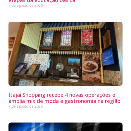
etapas da educação básica
7 de agosto de 2026
Itajaí Shopping recebe 4 novas operações e
amplia mix de moda e gastronomia na região
7 de agosto de 2026