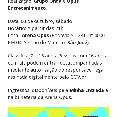
Realização:
Grupo Onda
e
Opus
Entretenimento
.
Data: 03 de outubro, sábado
Horário: A partir das 21h
Local:
Arena Opus
(Rodovia SC-281, nº 4000,
KM 04, Sertão do Maruim,
São José
)
Classificação: 16 anos. Pessoas com 16 anos
ou mais podem entrar desacompanhadas
mediante autorização do responsável legal
assinada digitalmente pelo GOV.br.
Ingressos: disponíveis pela
Minha Entrada
e
na bilheteria da Arena Opus.