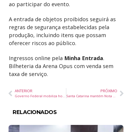
ao participar do evento.
A entrada de objetos proibidos seguirá as
regras de segurança estabelecidas pela
produção, incluindo itens que possam
oferecer riscos ao público.
Ingressos online pela
Minha Entrada
.
Bilheteria da Arena Opus com venda sem
taxa de serviço.
ANTERIOR
PRÓXIMO
Governo Federal mobiliza hospitais para realizar mais de 16 mil cirurgias e exames pelo SUS
Santa Catarina mantém Nota A do Tesouro Nacional e alcança cinco anos consecutivos de excelência fiscal
RELACIONADOS