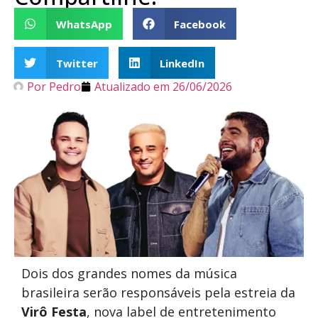
WhatsApp
Facebook
Twitter
LinkedIn
Por
Pedro
Atualizado em
26/06/2026
Dois dos grandes nomes da música
brasileira serão responsáveis pela estreia da
Virô Festa
, nova label de entretenimento