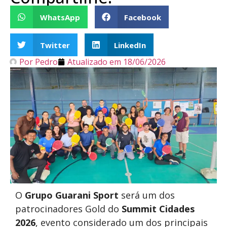
WhatsApp
Facebook
Twitter
LinkedIn
Por
Pedro
Atualizado em
18/06/2026
O
Grupo Guarani Sport
será um dos
patrocinadores Gold do
Summit Cidades
2026
, evento considerado um dos principais