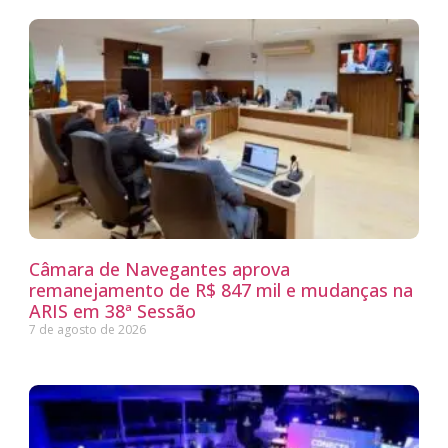
Câmara de Navegantes aprova
remanejamento de R$ 847 mil e mudanças na
ARIS em 38ª Sessão
7 de agosto de 2026