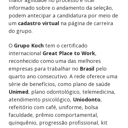
maior agilidade no processo e ficar
informado sobre o andamento da seleção,
podem antecipar a candidatura por meio de
um
cadastro virtual
na página de carreira
do grupo.
O
Grupo Koch
tem o certificado
internacional
Great Place to Work
,
reconhecido como uma das melhores
empresas para trabalhar no
Brasil
pelo
quarto ano consecutivo. A rede oferece uma
série de benefícios, como plano de saúde
Unimed
, plano odontológico, telemedicina,
atendimento psicológico,
Uniodonto
,
refeitório com café, uniforme, bolsa
faculdade, prêmio comportamental,
quinquênio, progressão profissional, kit