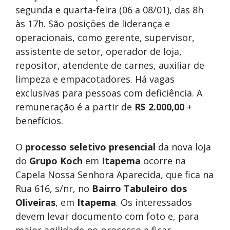
segunda e quarta-feira (06 a 08/01), das 8h
às 17h. São posições de liderança e
operacionais, como gerente, supervisor,
assistente de setor, operador de loja,
repositor, atendente de carnes, auxiliar de
limpeza e empacotadores. Há vagas
exclusivas para pessoas com deficiência. A
remuneração é a partir de
R$ 2.000,00
+
benefícios.
O
processo seletivo presencial
da nova loja
do
Grupo Koch
em
Itapema
ocorre na
Capela Nossa Senhora Aparecida, que fica na
Rua 616, s/nr, no
Bairro Tabuleiro dos
Oliveiras
, em
Itapema
. Os interessados
devem levar documento com foto e, para