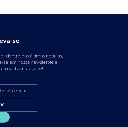
reva-se
or dentro das últimas notícias,
a-se em nossa newsletter e
rca nenhum detalhe!