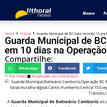
Home
T
Home
Policial
Guarda Municipal de BC bate recorde: 15 pr
Guarda Municipal de BC 
em 10 dias na Operação
Compartilhe:
WhatsApp
Facebook
Twitt
Por
Pedro
Atualizado em
03/04/2025
A
Guarda Municipal de Balneário Camboriú
alc