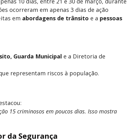
enas 10 dias, entre 21 e 30 de março, durante
isões ocorreram em apenas 3 dias de ação
eitas em
abordagens de trânsito
e a
pessoas
sito, Guarda Municipal
e a Diretoria de
a que representam riscos à população.
estacou:
ção 15 criminosos em poucos dias. Isso mostra
or da Segurança