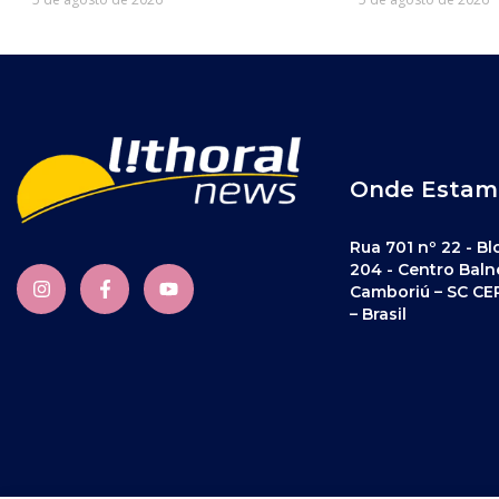
Onde Estam
Rua 701 nº 22 - Bl
204 - Centro Baln
Camboriú – SC CE
– Brasil