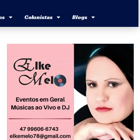
os
Colunistas
Blogs