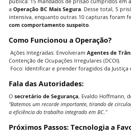
pública: 15 mandados de prisão cumpridos em ap
a
Operação BC Mais Segura
. Desse total, 5 pr
intensiva, enquanto outras 10 capturas foram f
com comportamento suspeito
.
Como Funcionou a Operação?
Ações Integradas: Envolveram
Agentes de Trân
Contenção de Ocupações Irregulares (DCOI).
Foco: Identificar e prender foragidos da Justiç
Fala das Autoridades:
O
secretário de Segurança
, Evaldo Hoffmann, d
“Batemos um recorde importante, tirando de circula
a eficiência do trabalho integrado em BC.”
Próximos Passos: Tecnologia a Fav