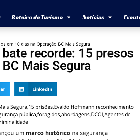
v
Roteiro de Turismo
Notícias
Event
esos em 10 dias na Operação BC Mais Segura
bate recorde: 15 presos
 BC Mais Segura
er
LinkedIn
ançou um
marco histórico
na segurança