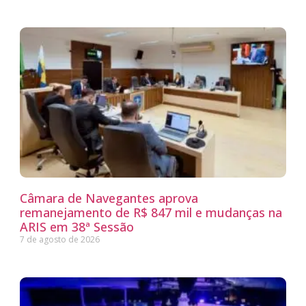
Câmara de Navegantes aprova
remanejamento de R$ 847 mil e mudanças na
ARIS em 38ª Sessão
7 de agosto de 2026