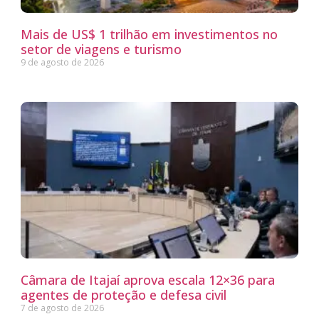
Mais de US$ 1 trilhão em investimentos no
setor de viagens e turismo
9 de agosto de 2026
Câmara de Itajaí aprova escala 12×36 para
agentes de proteção e defesa civil
7 de agosto de 2026