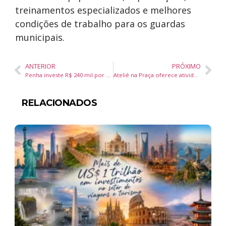
treinamentos especializados e melhores
condições de trabalho para os guardas
municipais.
ANTERIOR
PRÓXIMO
Penha investe R$ 240 mil por mês em merenda escolar para mais de 5.900 alunos
Ateliê na Praça oferece atividades artísticas gratuitas neste sábado em Balneário Camboriú
RELACIONADOS