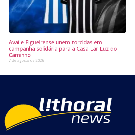
Avaí e Figueirense unem torcidas em
campanha solidária para a Casa Lar Luz do
Caminho
7 de agosto de 2026