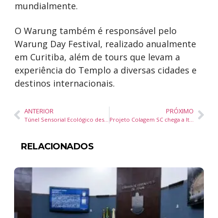
mundialmente.
O Warung também é responsável pelo
Warung Day Festival, realizado anualmente
em Curitiba, além de tours que levam a
experiência do Templo a diversas cidades e
destinos internacionais.
ANTERIOR
PRÓXIMO
Túnel Sensorial Ecológico desperta consciência ambiental em Araquari
Projeto Colagem SC chega a Itajaí com oficina gratuita de colagem analógica e digital
RELACIONADOS