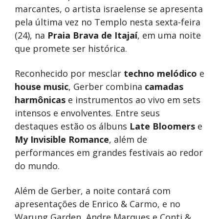
marcantes, o artista israelense se apresenta
pela última vez no Templo nesta sexta-feira
(24), na
Praia Brava de Itajaí
, em uma noite
que promete ser histórica.
Reconhecido por mesclar
techno melódico
e
house music
, Gerber combina
camadas
harmônicas
e instrumentos ao vivo em sets
intensos e envolventes. Entre seus
destaques estão os álbuns
Late Bloomers
e
My Invisible Romance
, além de
performances em grandes festivais ao redor
do mundo.
Além de Gerber, a noite contará com
apresentações de Enrico & Carmo, e no
Warung Garden, Andre Marques e Conti &