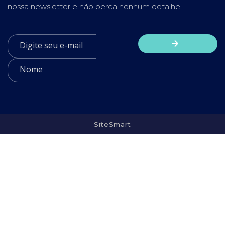
nossa newsletter e não perca nenhum detalhe!
SiteSmart