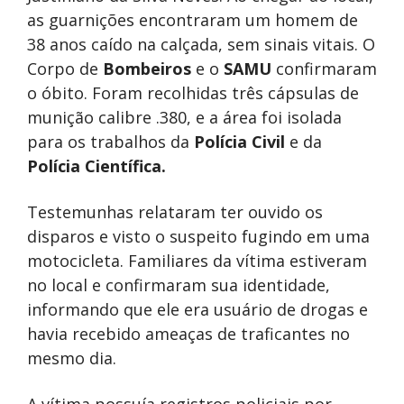
as guarnições encontraram um homem de
38 anos caído na calçada, sem sinais vitais. O
Corpo de
Bombeiros
e o
SAMU
confirmaram
o óbito. Foram recolhidas três cápsulas de
munição calibre .380, e a área foi isolada
para os trabalhos da
Polícia Civil
e da
Polícia Científica.
Testemunhas relataram ter ouvido os
disparos e visto o suspeito fugindo em uma
motocicleta. Familiares da vítima estiveram
no local e confirmaram sua identidade,
informando que ele era usuário de drogas e
havia recebido ameaças de traficantes no
mesmo dia.