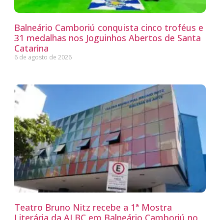
Balneário Camboriú conquista cinco troféus e
31 medalhas nos Joguinhos Abertos de Santa
Catarina
6 de agosto de 2026
Teatro Bruno Nitz recebe a 1ª Mostra
Literária da ALBC em Balneário Camboriú no