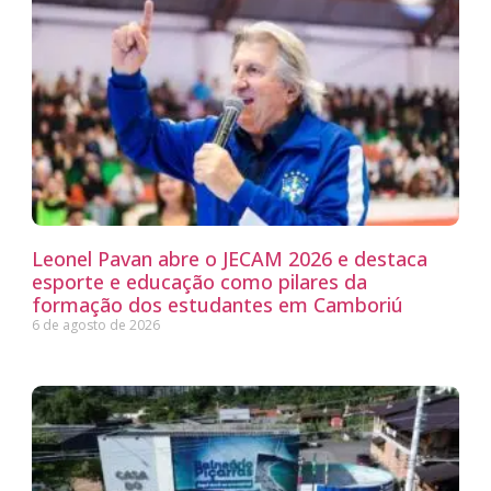
Leonel Pavan abre o JECAM 2026 e destaca
esporte e educação como pilares da
formação dos estudantes em Camboriú
6 de agosto de 2026