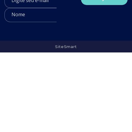
SiteSmart