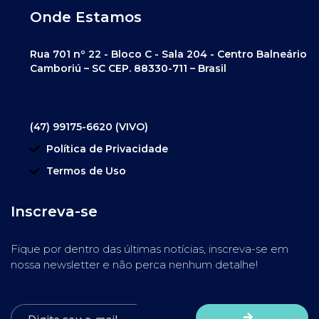
Onde Estamos
Rua 701 nº 22 - Bloco C - Sala 204 - Centro Balneário
Camboriú – SC CEP. 88330-711 – Brasil
(47) 99175-6620 (VIVO)
Política de Privacidade
Termos de Uso
Inscreva-se
Fique por dentro das últimas notícias, inscreva-se em
nossa newsletter e não perca nenhum detalhe!