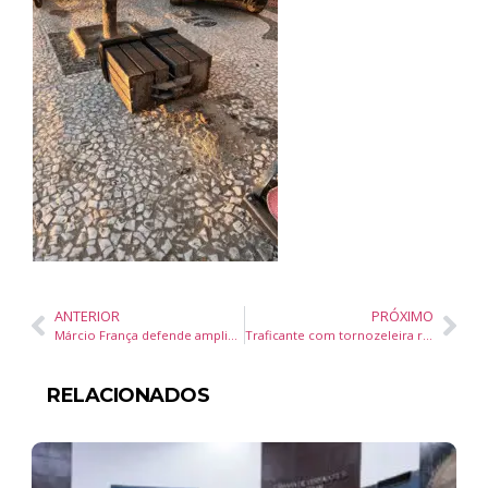
ANTERIOR
PRÓXIMO
Márcio França defende ampliação das exportações por pequenos empreendedores e anuncia incentivos no programa Acredita Exportação
Traficante com tornozeleira rompida é preso em flagrante com drogas em Camboriú
RELACIONADOS