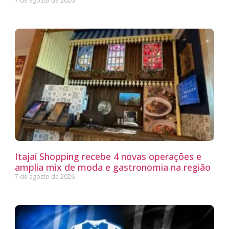
7 de agosto de 2026
Itajaí Shopping recebe 4 novas operações e
amplia mix de moda e gastronomia na região
7 de agosto de 2026