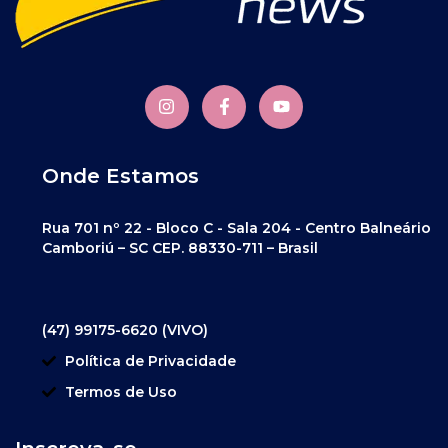
Onde Estamos
Rua 701 nº 22 - Bloco C - Sala 204 - Centro Balneário
Camboriú – SC CEP. 88330-711 – Brasil
(47) 99175-6620 (VIVO)
Política de Privacidade
Termos de Uso