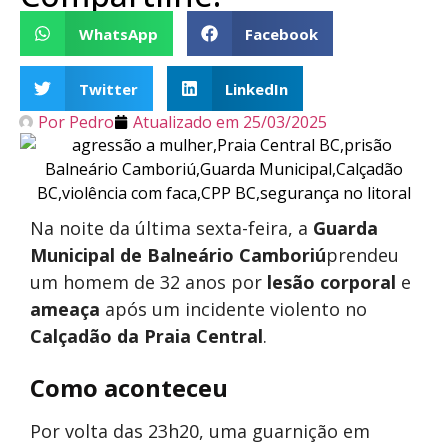
WhatsApp
Facebook
Twitter
LinkedIn
Por
Pedro
Atualizado em
25/03/2025
Na noite da última sexta-feira, a
Guarda
Municipal de Balneário Camboriú
prendeu
um homem de 32 anos por
lesão corporal
e
ameaça
após um incidente violento no
Calçadão da Praia Central
.
Como aconteceu
Por volta das 23h20, uma guarnição em