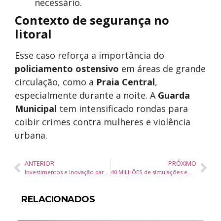
necessário.
Contexto de segurança no
litoral
Esse caso reforça a importância do
policiamento ostensivo
em áreas de grande
circulação, como a
Praia Central
,
especialmente durante a noite. A
Guarda
Municipal
tem intensificado rondas para
coibir crimes contra mulheres e violência
urbana.
ANTERIOR
PRÓXIMO
Investimentos e Inovação para Fortalecer a Produção Leiteira em Santa Catarina
40 MILHÕES de simulações em 3 dias – Veja como pegar o seu!
RELACIONADOS