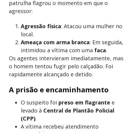
patrulha flagrou o momento em que o
agressor:
Agressão física
: Atacou uma mulher no
local.
Ameaça com arma branca
: Em seguida,
intimidou a vítima com uma
faca
.
Os agentes intervieram imediatamente, mas
o homem tentou fugir pelo calçadão. Foi
rapidamente alcançado e detido.
A prisão e encaminhamento
O suspeito foi
preso em flagrante
e
levado à
Central de Plantão Policial
(CPP)
.
A vítima recebeu atendimento