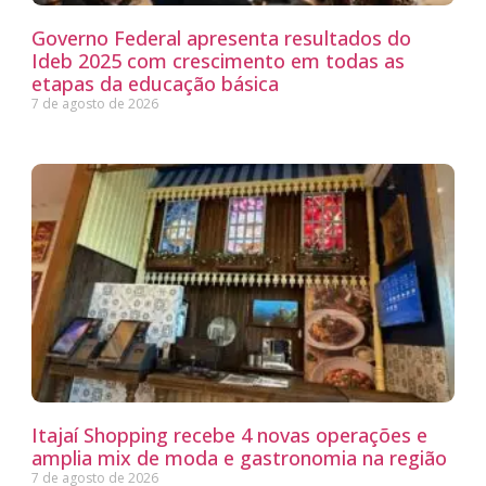
Governo Federal apresenta resultados do
Ideb 2025 com crescimento em todas as
etapas da educação básica
7 de agosto de 2026
Itajaí Shopping recebe 4 novas operações e
amplia mix de moda e gastronomia na região
7 de agosto de 2026