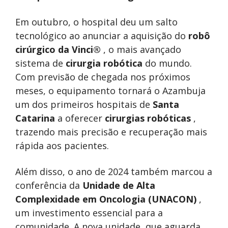
Em outubro, o hospital deu um salto
tecnológico ao anunciar a aquisição do
robô
cirúrgico da Vinci®
, o mais avançado
sistema de
cirurgia robótica
do mundo.
Com previsão de chegada nos próximos
meses, o equipamento tornará o Azambuja
um dos primeiros hospitais de
Santa
Catarina
a oferecer
cirurgias robóticas
,
trazendo mais precisão e recuperação mais
rápida aos pacientes.
Além disso, o ano de 2024 também marcou a
conferência da
Unidade de Alta
Complexidade em Oncologia (UNACON)
,
um investimento essencial para a
comunidade. A nova unidade, que aguarda