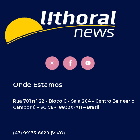
Onde Estamos
Rua 701 nº 22 - Bloco C - Sala 204 - Centro Balneário
Camboriú – SC CEP. 88330-711 – Brasil
(47) 99175-6620 (VIVO)