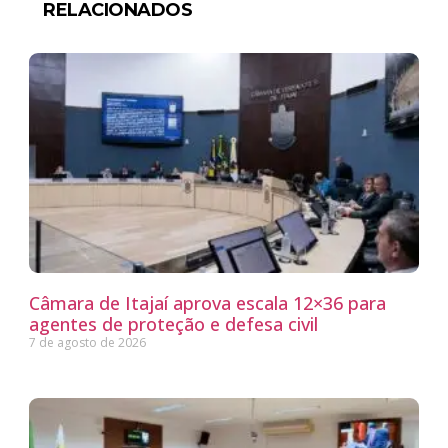
RELACIONADOS
Câmara de Itajaí aprova escala 12×36 para
agentes de proteção e defesa civil
7 de agosto de 2026