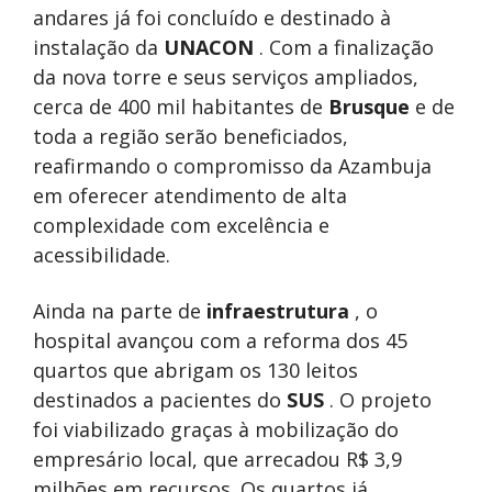
andares já foi concluído e destinado à
instalação da
UNACON
. Com a finalização
da nova torre e seus serviços ampliados,
cerca de 400 mil habitantes de
Brusque
e de
toda a região serão beneficiados,
reafirmando o compromisso da Azambuja
em oferecer atendimento de alta
complexidade com excelência e
acessibilidade.
Ainda na parte de
infraestrutura
, o
hospital avançou com a reforma dos 45
quartos que abrigam os 130 leitos
destinados a pacientes do
SUS
. O projeto
foi viabilizado graças à mobilização do
empresário local, que arrecadou R$ 3,9
milhões em recursos. Os quartos já