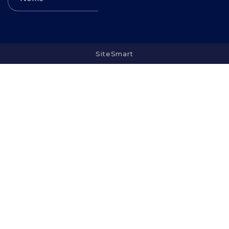
SiteSmart