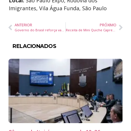
Local:
São Paulo Expo, Rodovia dos
Imigrantes, Vila Água Funda, São Paulo
ANTERIOR
PRÓXIMO
Governo do Brasil reforça vacinação contra influenza antes do inverno após aumento de casos de SRAG
Receita de Mini Quiche Caprese: aperitivo sofisticado com muçarela, tomate-cereja e manjericão
RELACIONADOS