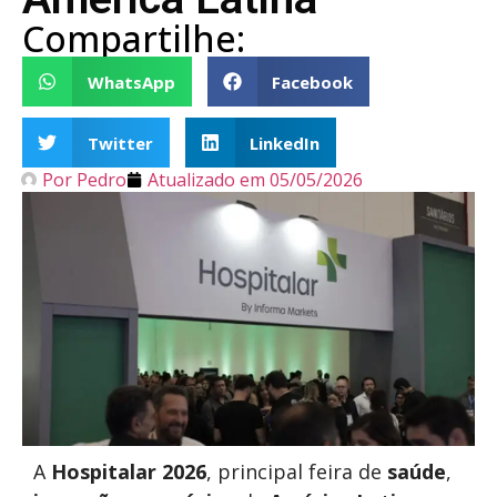
Compartilhe:
WhatsApp
Facebook
Twitter
LinkedIn
Por
Pedro
Atualizado em
05/05/2026
A
Hospitalar 2026
, principal feira de
saúde
,