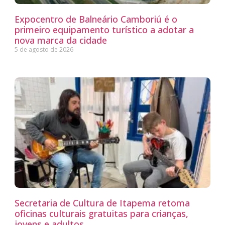
Expocentro de Balneário Camboriú é o
primeiro equipamento turístico a adotar a
nova marca da cidade
5 de agosto de 2026
Secretaria de Cultura de Itapema retoma
oficinas culturais gratuitas para crianças,
jovens e adultos