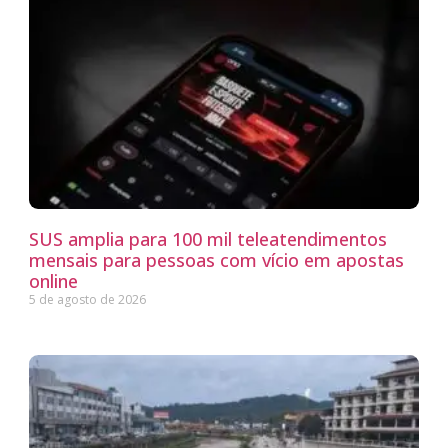
SUS amplia para 100 mil teleatendimentos
mensais para pessoas com vício em apostas
online
5 de agosto de 2026