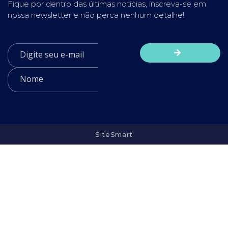
Fique por dentro das últimas notícias, inscreva-se em
nossa newsletter e não perca nenhum detalhe!
SiteSmart