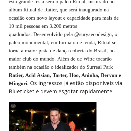
esta grande festa será o palco Ritual, inspirado no
álbum Ritual de Ratier, que será inaugurado na
ocasião com novo layout e capacidade para mais de
10 mil pessoas em 3.200 metros
quadrados. Desenvolvido pela @‌suryaecodesign, o
palco monumental, em formato de tenda, Ritual se
torna a maior pista de dança coberta do Brasil, no
maior club do mundo. Além de de Witte tocarão
também na ocasião o idealizador do Surreal Park
Ratier, Acid Asian, Tarter, Hoo, Aninha, Bervon e
Os ingressos já estão disponíveis via
Mingori
.
Blueticket e devem esgotar rapidamente.