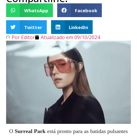
WhatsApp
Facebook
Twitter
LinkedIn
Por
Editor
Atualizado em
09/10/2024
O
Surreal Park
está pronto para as batidas pulsantes