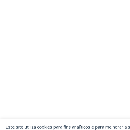
Este site utiliza cookies para fins analíticos e para melhorar a 