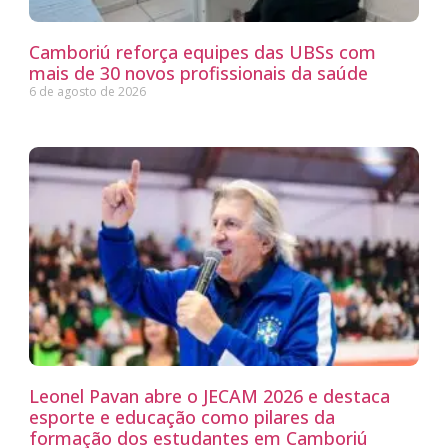
Camboriú reforça equipes das UBSs com
mais de 30 novos profissionais da saúde
6 de agosto de 2026
Leonel Pavan abre o JECAM 2026 e destaca
esporte e educação como pilares da
formação dos estudantes em Camboriú