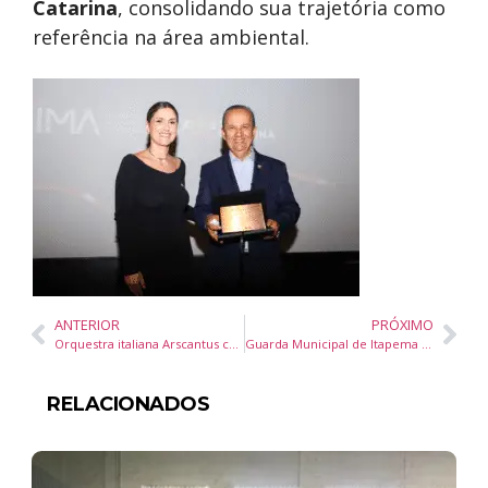
Catarina
, consolidando sua trajetória como
referência na área ambiental.
ANTERIOR
PRÓXIMO
Orquestra italiana Arscantus celebra os 150 anos da imigração com turnê em Santa Catarina e passagem por Itajaí
Guarda Municipal de Itapema fiscaliza mais de 50 veículos em blitz educativa na Meia Praia
RELACIONADOS