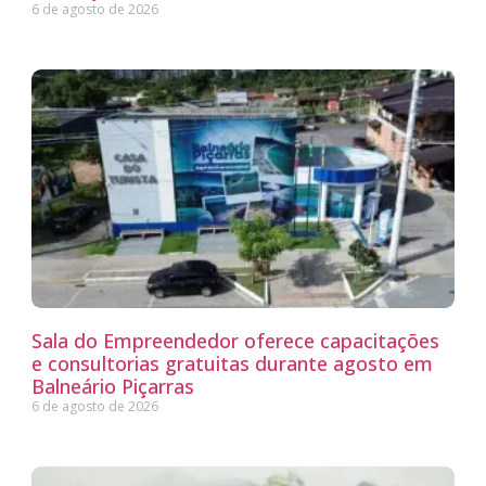
6 de agosto de 2026
Sala do Empreendedor oferece capacitações
e consultorias gratuitas durante agosto em
Balneário Piçarras
6 de agosto de 2026