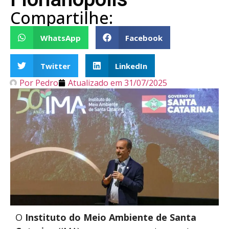
Compartilhe:
WhatsApp
Facebook
Twitter
LinkedIn
Por
Pedro
Atualizado em
31/07/2025
O
Instituto do Meio Ambiente de Santa