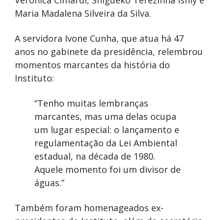
Verônica Cimardi, Shigueko Terezinha Ishiy e
Maria Madalena Silveira da Silva.
A servidora Ivone Cunha, que atua há 47
anos no gabinete da presidência, relembrou
momentos marcantes da história do
Instituto:
“Tenho muitas lembranças
marcantes, mas uma delas ocupa
um lugar especial: o lançamento e
regulamentação da Lei Ambiental
estadual, na década de 1980.
Aquele momento foi um divisor de
águas.”
Também foram homenageados ex-