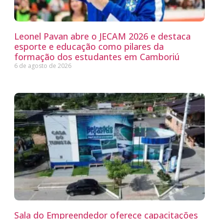
Leonel Pavan abre o JECAM 2026 e destaca
esporte e educação como pilares da
formação dos estudantes em Camboriú
6 de agosto de 2026
Sala do Empreendedor oferece capacitações