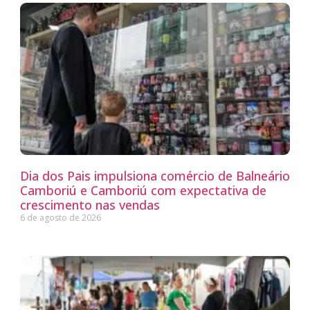
Dia dos Pais impulsiona comércio de Balneário
Camboriú e Camboriú com expectativa de
crescimento nas vendas
6 de agosto de 2026