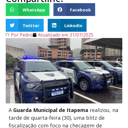
WhatsApp
Facebook
Twitter
LinkedIn
Por
Pedro
Atualizado em
31/07/2025
A
Guarda Municipal de Itapema
realizou, na
tarde de quarta-feira (30), uma blitz de
fiscalização com foco na checagem de