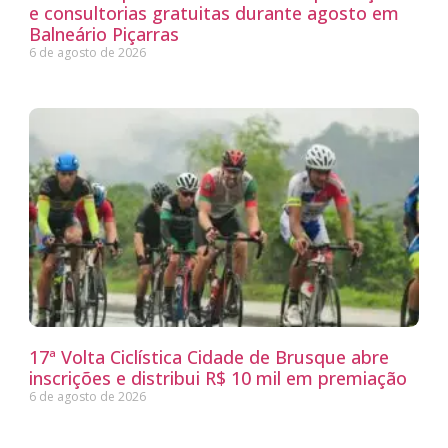
e consultorias gratuitas durante agosto em
Balneário Piçarras
6 de agosto de 2026
17ª Volta Ciclística Cidade de Brusque abre
inscrições e distribui R$ 10 mil em premiação
6 de agosto de 2026