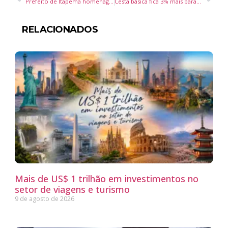
Prefeito de Itapema homenageia Tropeiros do Litoral após título nacional no Festival de Dança de Joinville
Cesta básica fica 3% mais barata em Itajaí no mês de agosto, aponta Procon
RELACIONADOS
Mais de US$ 1 trilhão em investimentos no
setor de viagens e turismo
9 de agosto de 2026