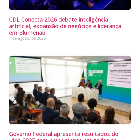
CDL Conecta 2026 debate inteligência
artificial, expansão de negócios e liderança
em Blumenau
7 de agosto de 2026
Governo Federal apresenta resultados do