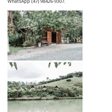
WhatsApp (47) 98426-9307.