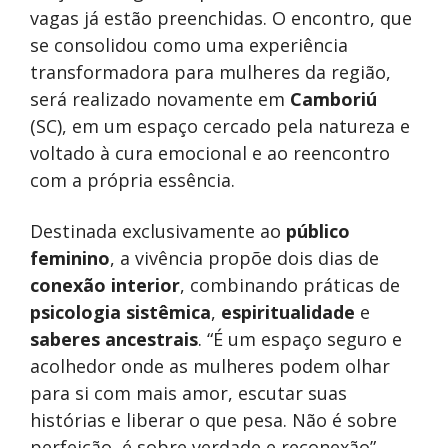
vagas já estão preenchidas. O encontro, que
se consolidou como uma experiência
transformadora para mulheres da região,
será realizado novamente em
Camboriú
(SC), em um espaço cercado pela natureza e
voltado à cura emocional e ao reencontro
com a própria essência.
Destinada exclusivamente ao
público
feminino
, a vivência propõe dois dias de
conexão interior
, combinando práticas de
psicologia sistêmica
,
espiritualidade
e
saberes ancestrais
. “É um espaço seguro e
acolhedor onde as mulheres podem olhar
para si com mais amor, escutar suas
histórias e liberar o que pesa. Não é sobre
perfeição, é sobre verdade e reconexão”,