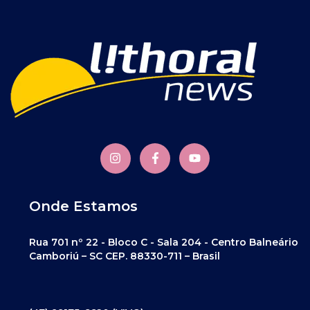
Onde Estamos
Rua 701 nº 22 - Bloco C - Sala 204 - Centro Balneário
Camboriú – SC CEP. 88330-711 – Brasil