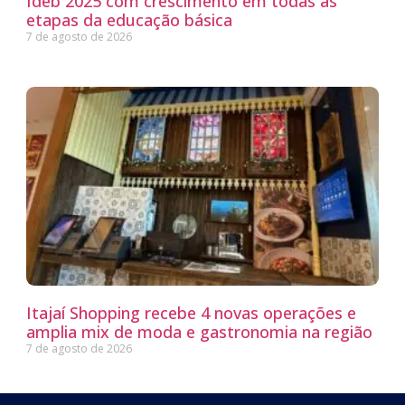
Ideb 2025 com crescimento em todas as
etapas da educação básica
7 de agosto de 2026
Itajaí Shopping recebe 4 novas operações e
amplia mix de moda e gastronomia na região
7 de agosto de 2026