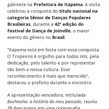
gabinete na
Prefeitura de Itapema
. A visita
celebrou a conquista do
título nacional na
categoria Sênior de Danças Populares
Brasileiras
, durante a
42ª edição do
Festival de Dança de Joinville
, o maior
evento do gênero no
Brasil
.
“Itapema está em festa com essa conquista.
O Tropeiros é orgulho para todos nós, pela
dedicação, pelo talento e por representar
tão bem a nossa cultura. Esse
reconhecimento é mais que merecido”,
destacou o prefeito durante o encontro.
A apresentação vencedora, intitulada
Bochincho: a história do meu passado
, reuniu
38 dançarinos em uma coreografia