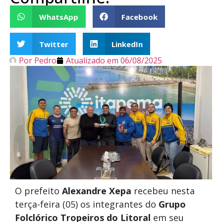
WhatsApp
Facebook
Twitter
LinkedIn
Por
Pedro
Atualizado em
06/08/2025
O prefeito
Alexandre Xepa
recebeu nesta
terça-feira (05) os integrantes do
Grupo
Folclórico Tropeiros do Litoral
em seu