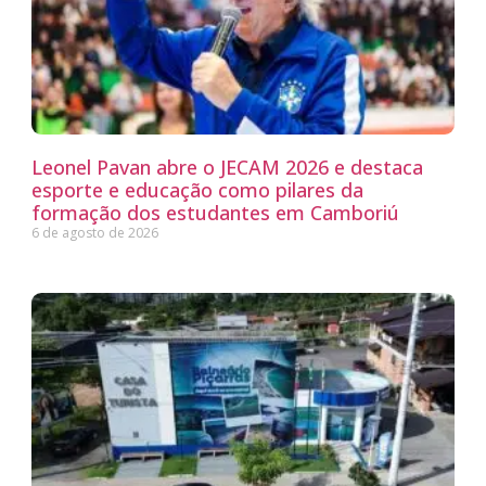
Leonel Pavan abre o JECAM 2026 e destaca
esporte e educação como pilares da
formação dos estudantes em Camboriú
6 de agosto de 2026