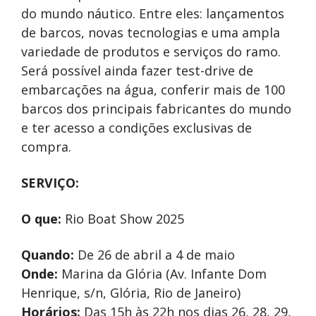
do mundo náutico. Entre eles: lançamentos
de barcos, novas tecnologias e uma ampla
variedade de produtos e serviços do ramo.
Será possível ainda fazer test-drive de
embarcações na água, conferir mais de 100
barcos dos principais fabricantes do mundo
e ter acesso a condições exclusivas de
compra.
SERVIÇO:
O que:
Rio Boat Show 2025
Quando:
De 26 de abril a 4 de maio
Onde:
Marina da Glória (Av. Infante Dom
Henrique, s/n, Glória, Rio de Janeiro)
Horários:
Das 15h às 22h nos dias 26, 28, 29,