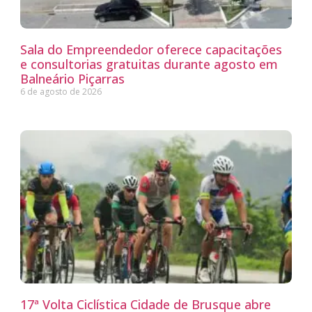
Sala do Empreendedor oferece capacitações
e consultorias gratuitas durante agosto em
Balneário Piçarras
6 de agosto de 2026
17ª Volta Ciclística Cidade de Brusque abre