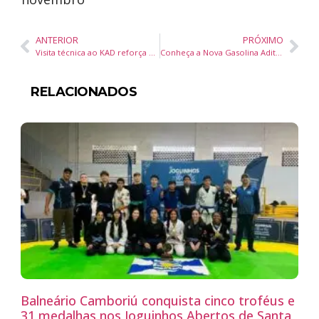
ANTERIOR
PRÓXIMO
Visita técnica ao KAD reforça o propósito do CEO’s Club de promover conexões e compartilhamento de experiências
Conheça a Nova Gasolina Aditivada que Turbina Seu Motor e Economiza
RELACIONADOS
Balneário Camboriú conquista cinco troféus e
31 medalhas nos Joguinhos Abertos de Santa