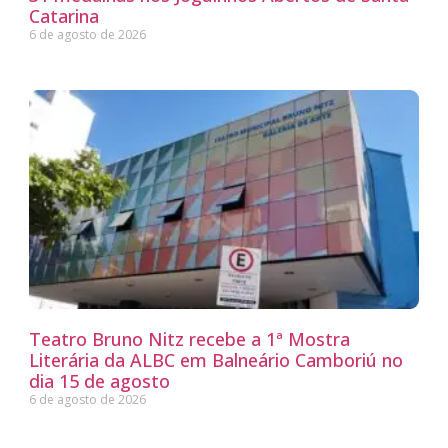
Catarina
6 de agosto de 2026
Teatro Bruno Nitz recebe a 1ª Mostra
Literária da ALBC em Balneário Camboriú no
dia 15 de agosto
6 de agosto de 2026