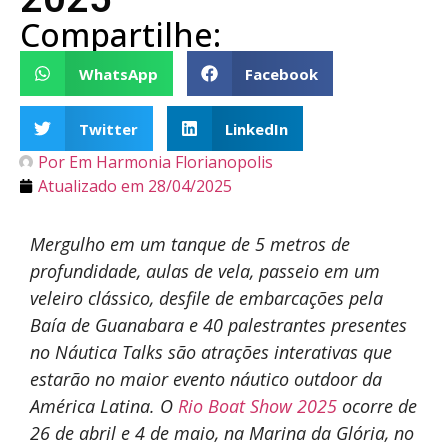
Compartilhe:
WhatsApp
Facebook
Twitter
LinkedIn
Por
Em Harmonia Florianopolis
Atualizado em
28/04/2025
Mergulho em um tanque de 5 metros de
profundidade, aulas de vela, passeio em um
veleiro clássico, desfile de embarcações pela
Baía de Guanabara e 40 palestrantes presentes
no Náutica Talks são atrações interativas que
estarão no maior evento náutico outdoor da
América Latina. O
Rio Boat Show 2025
ocorre de
26 de abril e 4 de maio, na Marina da Glória, no