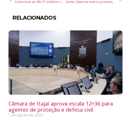
Cobertura de R$ 21 milhões com vista 360° reflete boom imobiliário em Balneário Camboriú
Santa Catarina marca presença na BTL Lisboa 2025
RELACIONADOS
Câmara de Itajaí aprova escala 12×36 para
agentes de proteção e defesa civil
7 de agosto de 2026