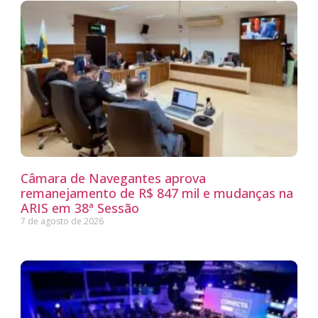
Câmara de Navegantes aprova
remanejamento de R$ 847 mil e mudanças na
ARIS em 38ª Sessão
7 de agosto de 2026