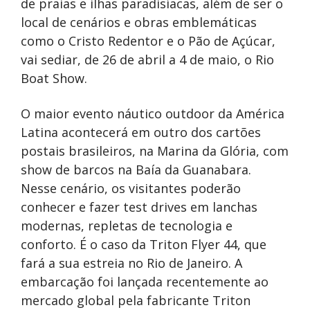
de praias e ilhas paradisíacas, além de ser o
local de cenários e obras emblemáticas
como o Cristo Redentor e o Pão de Açúcar,
vai sediar, de 26 de abril a 4 de maio, o Rio
Boat Show.
O maior evento náutico outdoor da América
Latina acontecerá em outro dos cartões
postais brasileiros, na Marina da Glória, com
show de barcos na Baía da Guanabara.
Nesse cenário, os visitantes poderão
conhecer e fazer test drives em lanchas
modernas, repletas de tecnologia e
conforto. É o caso da Triton Flyer 44, que
fará a sua estreia no Rio de Janeiro. A
embarcação foi lançada recentemente ao
mercado global pela fabricante Triton