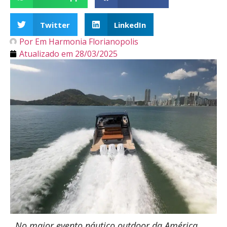
Twitter
LinkedIn
Por
Em Harmonia Florianopolis
Atualizado em
28/03/2025
No maior evento náutico outdoor da América