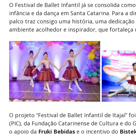
O Festival de Ballet Infantil já se consolida co
infância e da dança em Santa Catarina. Para a di
palco traz consigo uma história, uma dedicaçã
ambiente acolhedor e inspirador, que fortaleça o
O projeto “Festival de Ballet Infantil de Itajaí” 
(PIC), da Fundação Catarinense de Cultura e do
o apoio da
Fruki Bebidas
e o incentivo do
Biste