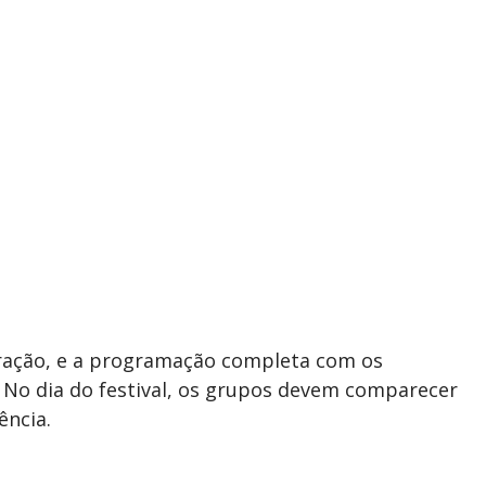
uração, e a programação completa com os
. No dia do festival, os grupos devem comparecer
ência.