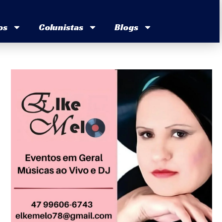
os
Colunistas
Blogs