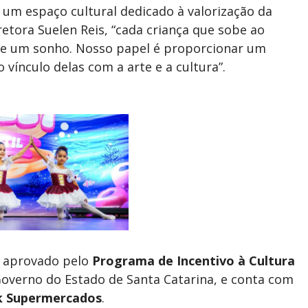
mo um espaço cultural dedicado à valorização da
retora Suelen Reis, “cada criança que sobe ao
o e um sonho. Nosso papel é proporcionar um
 vínculo delas com a arte e a cultura”.
foi aprovado pelo
Programa de Incentivo à Cultura
 Governo do Estado de Santa Catarina, e conta com
k Supermercados
.