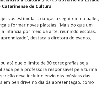
 Catarinense de Cultura
.
jetivos estimular crianças a seguirem no ballet,
ança e formar novas plateias. “Mais do que um
 a infância por meio da arte, reunindo escolas,
prendizado”, destaca a diretora do evento,
ou até que o limite de 30 coreografias seja
ealizada pela professora responsável pela turma
scrição deve incluir o envio das músicas das
s em pen drive no dia da apresentação, como