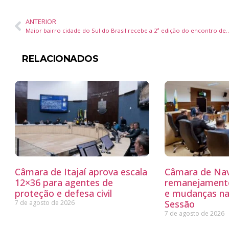
ANTERIOR
Maior bairro cidade do Sul do Brasil recebe a 2ª edição do encontro de mot
RELACIONADOS
Câmara de Itajaí aprova escala
Câmara de Nav
12×36 para agentes de
remanejamento
proteção e defesa civil
e mudanças na
Sessão
7 de agosto de 2026
7 de agosto de 2026