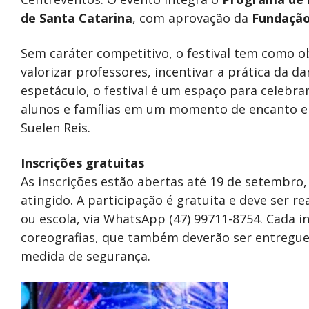
de Santa Catarina
, com aprovação da
Fundação
Sem caráter competitivo, o festival tem como ob
valorizar professores, incentivar a prática da d
espetáculo, o festival é um espaço para celebrar
alunos e famílias em um momento de encanto e a
Suelen Reis.
Inscrições gratuitas
As inscrições estão abertas até 19 de setembro, 
atingido. A participação é gratuita e deve ser r
ou escola, via WhatsApp (47) 99711-8754. Cada in
coreografias, que também deverão ser entregue
medida de segurança.