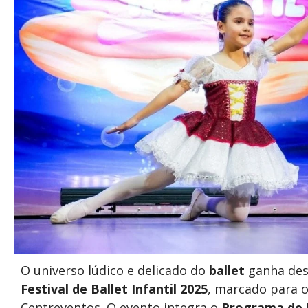
O universo lúdico e delicado do
ballet
ganha de
Festival de Ballet Infantil 2025
, marcado para o
Centreventos. O evento integra o
Programa de I