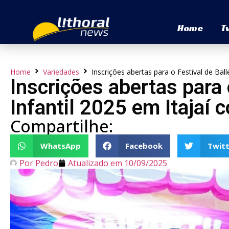
Home
T
Home
Variedades
Inscrições abertas para o Festival de Ball
Inscrições abertas para 
Infantil 2025 em Itajaí 
Compartilhe:
WhatsApp
Facebook
Twitt
Por
Pedro
Atualizado em
10/09/2025