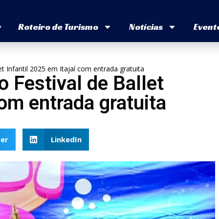
v
Roteiro de Turismo
Notícias
Event
et Infantil 2025 em Itajaí com entrada gratuita
o Festival de Ballet
com entrada gratuita
er
LinkedIn