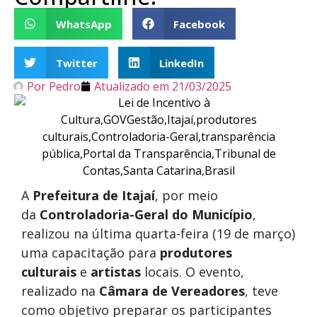
WhatsApp
Facebook
Twitter
LinkedIn
Por
Pedro
Atualizado em
21/03/2025
A
Prefeitura de Itajaí
, por meio
da
Controladoria-Geral do Município
,
realizou na última quarta-feira (19 de março)
uma capacitação para
produtores
culturais
e
artistas
locais. O evento,
realizado na
Câmara de Vereadores
, teve
como objetivo preparar os participantes