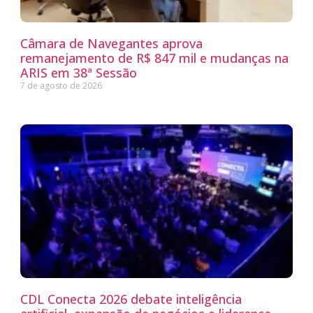
Câmara de Navegantes aprova
remanejamento de R$ 847 mil e mudanças na
ARIS em 38ª Sessão
7 de agosto de 2026
CDL Conecta 2026 debate inteligência