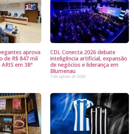
egantes aprova
CDL Conecta 2026 debate
 de R$ 847 mil
inteligência artificial, expansão
 ARIS em 38ª
de negócios e liderança em
Blumenau
7 de agosto de 2026