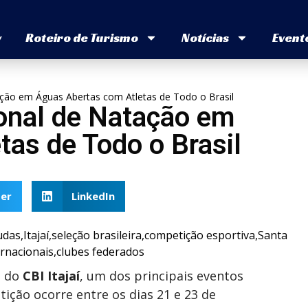
v
Roteiro de Turismo
Notícias
Event
ação em Águas Abertas com Atletas de Todo o Brasil
ional de Natação em
as de Todo o Brasil
er
LinkedIn
o do
CBI Itajaí
, um dos principais eventos
ição ocorre entre os dias 21 e 23 de