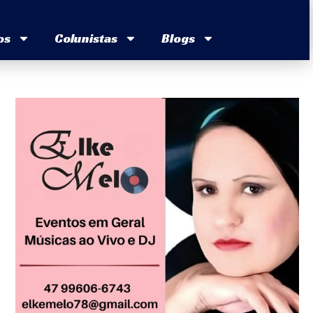
os
Colunistas
Blogs