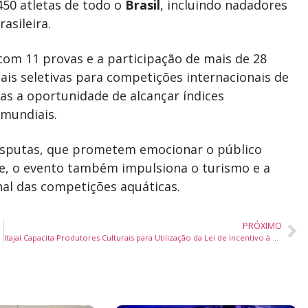
450 atletas de todo o
Brasil
, incluindo nadadores
asileira.
om 11 provas e a participação de mais de 28
ais seletivas para competições internacionais de
as a oportunidade de alcançar índices
 mundiais.
 disputas, que prometem emocionar o público
te, o evento também impulsiona o turismo e a
al das competições aquáticas.
PRÓXIMO
 LIC 2025
Itajaí Capacita Produtores Culturais para Utilização da Lei de Incentivo à Cultura via GOVGestão