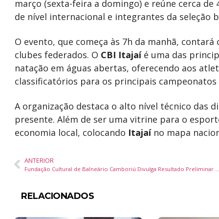
março (sexta-feira a domingo) e reúne cerca de 
de nível internacional e integrantes da seleção br
O evento, que começa às 7h da manhã, contará c
clubes federados. O
CBI Itajaí
é uma das princip
natação em águas abertas, oferecendo aos atlet
classificatórios para os principais campeonatos
A organização destaca o alto nível técnico das
presente. Além de ser uma vitrine para o espor
economia local, colocando
Itajaí
no mapa nacion
ANTERIOR
Fundação Cultural de Balneário Camboriú Divulga Resultado Preliminar da
RELACIONADOS