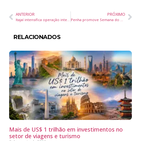
ANTERIOR
PRÓXIMO
Itajaí intensifica operação integrada de segurança pública com fiscalização de trânsito, 12 autuações e remoção de motocicletas
Penha promove Semana do MEI 2026 com capacitações gratuitas, consultorias e serviços para microempreendedores
RELACIONADOS
Mais de US$ 1 trilhão em investimentos no
setor de viagens e turismo