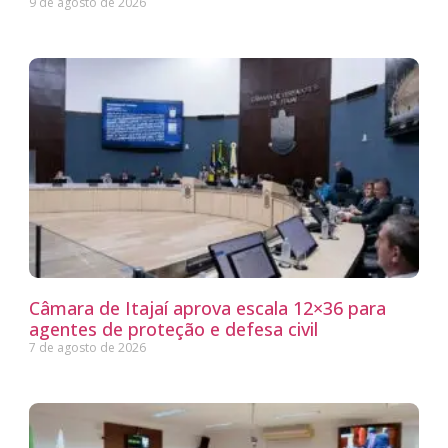
9 de agosto de 2026
Câmara de Itajaí aprova escala 12×36 para
agentes de proteção e defesa civil
7 de agosto de 2026