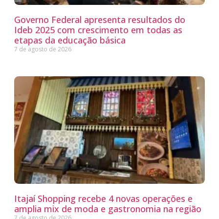
Governo Federal apresenta resultados do
Ideb 2025 com crescimento em todas as
etapas da educação básica
7 de agosto de 2026
Itajaí Shopping recebe 4 novas operações e
amplia mix de moda e gastronomia na região
7 de agosto de 2026