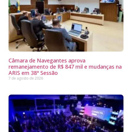
Câmara de Navegantes aprova
remanejamento de R$ 847 mil e mudanças na
ARIS em 38ª Sessão
7 de agosto de 2026