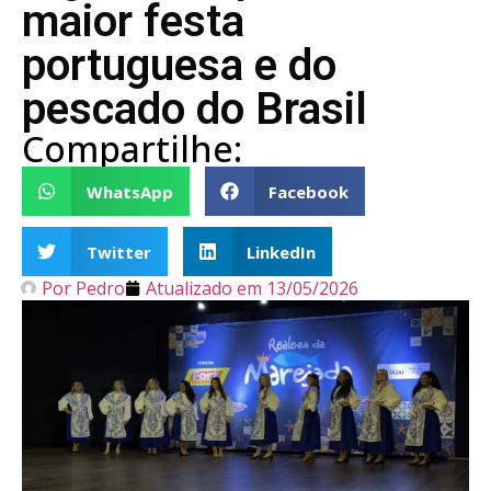
maior festa
portuguesa e do
pescado do Brasil
Compartilhe:
WhatsApp
Facebook
Twitter
LinkedIn
Por
Pedro
Atualizado em
13/05/2026