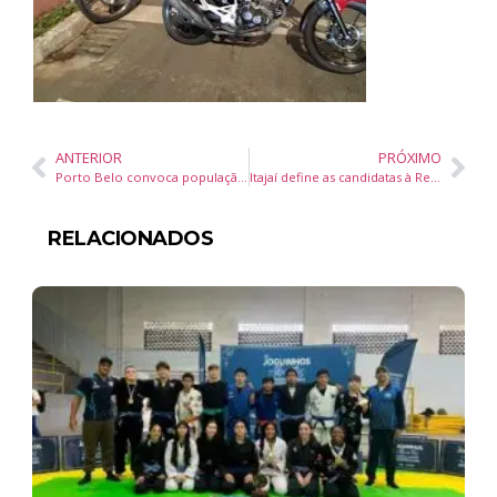
ANTERIOR
PRÓXIMO
Porto Belo convoca população para Audiência Pública de avaliação das metas fiscais do primeiro quadrimestre de 2026
Itajaí define as candidatas à Realeza da Marejada 2026 e inicia contagem regressiva para a maior festa portuguesa e do pescado do Brasil
RELACIONADOS