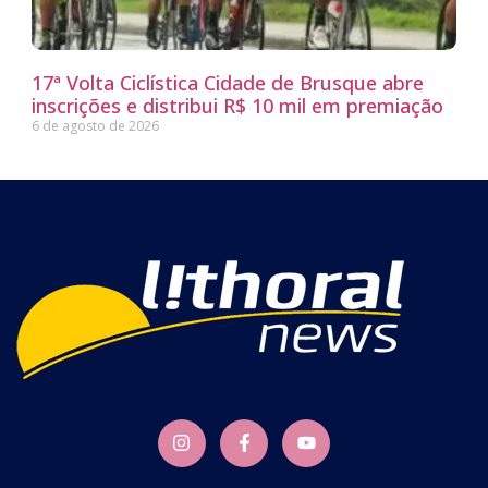
17ª Volta Ciclística Cidade de Brusque abre
inscrições e distribui R$ 10 mil em premiação
6 de agosto de 2026