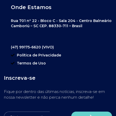
Onde Estamos
Rua 701 nº 22 - Bloco C - Sala 204 - Centro Balneário
Camboriú – SC CEP. 88330-711 – Brasil
(47) 99175-6620 (VIVO)
Política de Privacidade
Termos de Uso
Inscreva-se
Fique por dentro das últimas notícias, inscreva-se em
nossa newsletter e não perca nenhum detalhe!