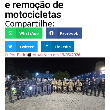
e remoção de
motocicletas
Compartilhe:
WhatsApp
Facebook
Twitter
LinkedIn
Por
Pedro
Atualizado em
13/05/2026