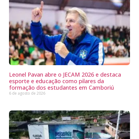
Leonel Pavan abre o JECAM 2026 e destaca
esporte e educação como pilares da
formação dos estudantes em Camboriú
6 de agosto de 2026