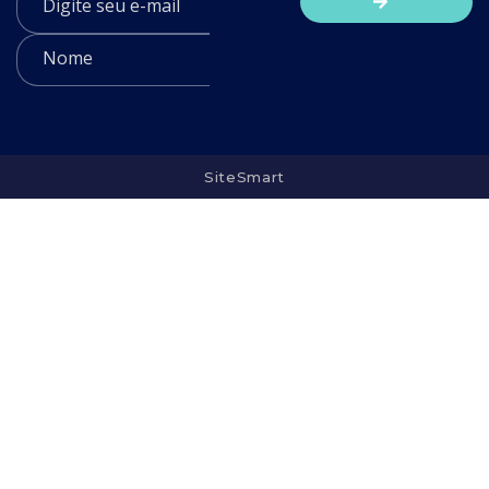
SiteSmart