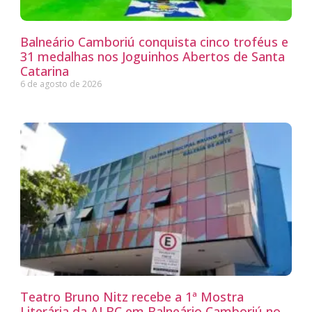
Balneário Camboriú conquista cinco troféus e
31 medalhas nos Joguinhos Abertos de Santa
Catarina
6 de agosto de 2026
Teatro Bruno Nitz recebe a 1ª Mostra
Literária da ALBC em Balneário Camboriú no