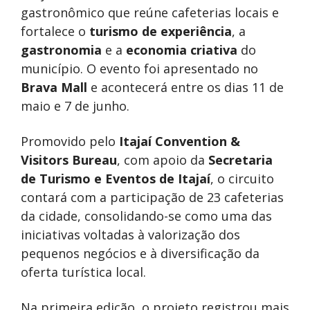
gastronômico que reúne cafeterias locais e
fortalece o
turismo de experiência
, a
gastronomia
e a
economia criativa
do
município. O evento foi apresentado no
Brava Mall
e acontecerá entre os dias 11 de
maio e 7 de junho.
Promovido pelo
Itajaí Convention &
Visitors Bureau
, com apoio da
Secretaria
de Turismo e Eventos de Itajaí
, o circuito
contará com a participação de 23 cafeterias
da cidade, consolidando-se como uma das
iniciativas voltadas à valorização dos
pequenos negócios e à diversificação da
oferta turística local.
Na primeira edição, o projeto registrou mais