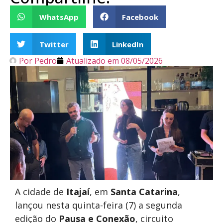
WhatsApp
Facebook
Twitter
LinkedIn
Por
Pedro
Atualizado em
08/05/2026
A cidade de
Itajaí
, em
Santa Catarina
,
lançou nesta quinta-feira (7) a segunda
edição do
Pausa e Conexão
, circuito