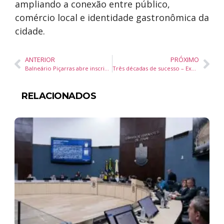
ampliando a conexão entre público,
comércio local e identidade gastronômica da
cidade.
ANTERIOR
PRÓXIMO
Balneário Piçarras abre inscrições para curso gratuito de soldador com foco em capacitação profissional
Três décadas de sucesso – Expo Turismo Paraná, negócios, capacitação e fortalecimento do setor
RELACIONADOS