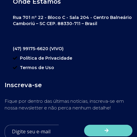
Onde Estamos
Rua 701 nº 22 - Bloco C - Sala 204 - Centro Balneário
Camboriú – SC CEP. 88330-711 – Brasil
(47) 99175-6620 (VIVO)
Política de Privacidade
Termos de Uso
Inscreva-se
Fique por dentro das últimas notícias, inscreva-se em
nossa newsletter e não perca nenhum detalhe!