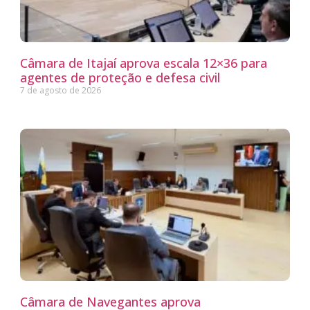
Câmara de Itajaí aprova escala 12×36 para
agentes de proteção e defesa civil
7 de agosto de 2026
Câmara de Navegantes aprova