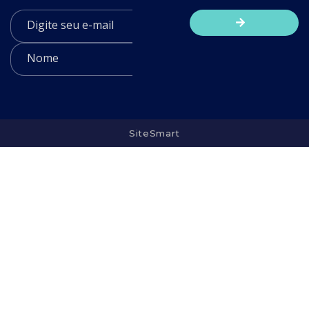
SiteSmart