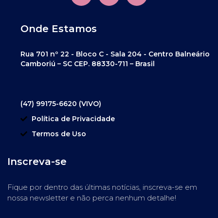
Onde Estamos
Rua 701 nº 22 - Bloco C - Sala 204 - Centro Balneário
Camboriú – SC CEP. 88330-711 – Brasil
(47) 99175-6620 (VIVO)
Política de Privacidade
Termos de Uso
Inscreva-se
Fique por dentro das últimas notícias, inscreva-se em
nossa newsletter e não perca nenhum detalhe!