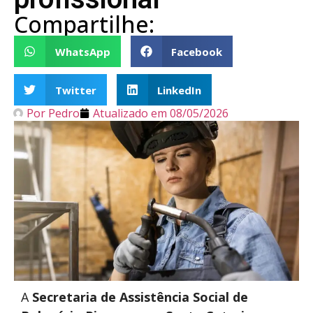
Compartilhe:
WhatsApp
Facebook
Twitter
LinkedIn
Por
Pedro
Atualizado em
08/05/2026
A
Secretaria de Assistência Social de