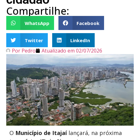
Compartilhe:
WhatsApp
Facebook
Twitter
LinkedIn
Por
Pedro
Atualizado em
02/07/2026
O
Município de Itajaí
lançará, na próxima