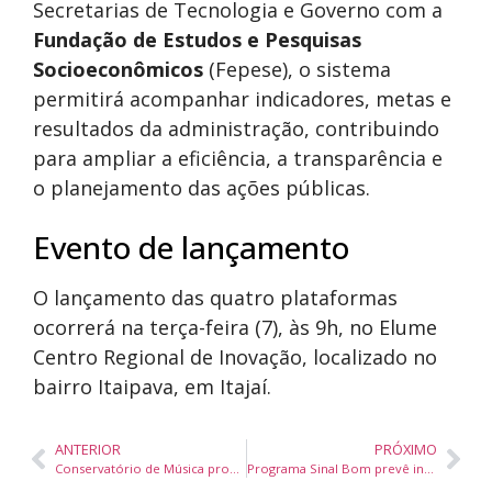
Secretarias de Tecnologia e Governo com a
Fundação de Estudos e Pesquisas
Socioeconômicos
(Fepese), o sistema
permitirá acompanhar indicadores, metas e
resultados da administração, contribuindo
para ampliar a eficiência, a transparência e
o planejamento das ações públicas.
Evento de lançamento
O lançamento das quatro plataformas
ocorrerá na terça-feira (7), às 9h, no Elume
Centro Regional de Inovação, localizado no
bairro Itaipava, em Itajaí.
ANTERIOR
PRÓXIMO
Conservatório de Música promove lançamento do Songbook de Arnou de Melo com workshow gratuito em Itajaí
Programa Sinal Bom prevê investimento de R$ 830 milhões para ampliar internet e telefonia em áreas rurais de Santa Catarina