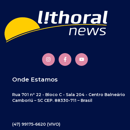
Onde Estamos
Rua 701 nº 22 - Bloco C - Sala 204 - Centro Balneário
Camboriú – SC CEP. 88330-711 – Brasil
(47) 99175-6620 (VIVO)