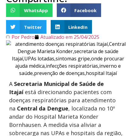
WhatsApp
Facebook
Twitter
LinkedIn
Por
Pedro
Atualizado em
25/04/2025
A
Secretaria Municipal de Saúde de
Itajaí
está direcionando pacientes com
doenças respiratórias para atendimento
na
Central da Dengue
, localizada no 10º
andar do Hospital Marieta Konder
Bornhausen. A medida visa aliviar a
sobrecarga nas UPAs e hospitais da região,