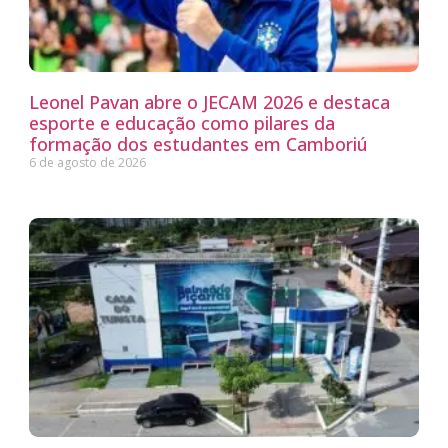
Leonel Pavan abre o JECAM 2026 e destaca
esporte e educação como pilares da
formação dos estudantes em Camboriú
6 de agosto de 2026