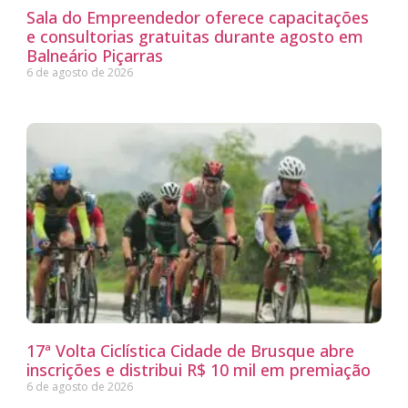
Sala do Empreendedor oferece capacitações
e consultorias gratuitas durante agosto em
Balneário Piçarras
6 de agosto de 2026
17ª Volta Ciclística Cidade de Brusque abre
inscrições e distribui R$ 10 mil em premiação
6 de agosto de 2026