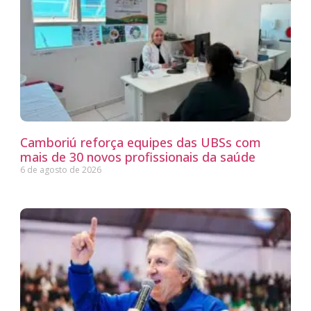
Camboriú reforça equipes das UBSs com
mais de 30 novos profissionais da saúde
6 de agosto de 2026