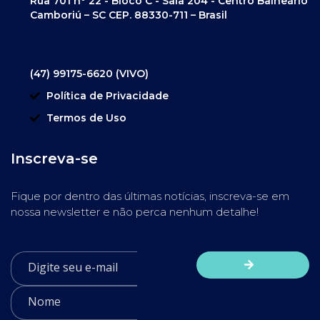
Rua 701 nº 22 - Bloco C - Sala 204 - Centro Balneário
Camboriú – SC CEP. 88330-711 – Brasil
(47) 99175-6620 (VIVO)
Política de Privacidade
Termos de Uso
Inscreva-se
Fique por dentro das últimas notícias, inscreva-se em
nossa newsletter e não perca nenhum detalhe!