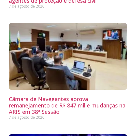
agentes de proteção e defesa civil
7 de agosto de 2026
Câmara de Navegantes aprova
remanejamento de R$ 847 mil e mudanças na
ARIS em 38ª Sessão
7 de agosto de 2026