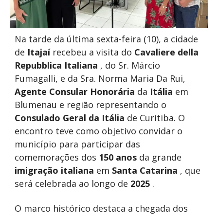
Na tarde da última sexta-feira (10), a cidade
de
Itajaí
recebeu a visita do
Cavaliere della
Repubblica Italiana
, do Sr. Márcio
Fumagalli, e da Sra. Norma Maria Da Rui,
Agente Consular Honorária
da
Itália
em
Blumenau e região representando o
Consulado Geral da Itália
de Curitiba. O
encontro teve como objetivo convidar o
município para participar das
comemorações dos
150 anos
da grande
imigração italiana
em
Santa Catarina
, que
será celebrada ao longo de
2025
.
O marco histórico destaca a chegada dos