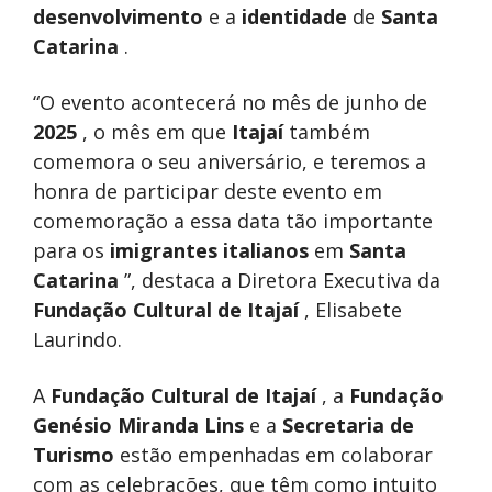
desenvolvimento
e a
identidade
de
Santa
Catarina
.
“O evento acontecerá no mês de junho de
2025
, o mês em que
Itajaí
também
comemora o seu aniversário, e teremos a
honra de participar deste evento em
comemoração a essa data tão importante
para os
imigrantes italianos
em
Santa
Catarina
”, destaca a Diretora Executiva da
Fundação Cultural de Itajaí
, Elisabete
Laurindo.
A
Fundação Cultural de Itajaí
, a
Fundação
Genésio Miranda Lins
e a
Secretaria de
Turismo
estão empenhadas em colaborar
com as celebrações, que têm como intuito