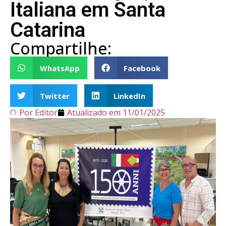
Italiana em Santa
Catarina
Compartilhe:
WhatsApp
Facebook
Twitter
LinkedIn
Por
Editor
Atualizado em
11/01/2025