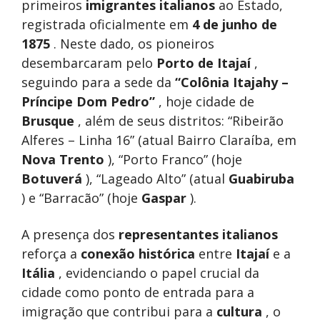
primeiros
imigrantes italianos
ao Estado,
registrada oficialmente em
4 de junho de
1875
. Neste dado, os pioneiros
desembarcaram pelo
Porto de Itajaí
,
seguindo para a sede da
“Colônia Itajahy –
Príncipe Dom Pedro”
, hoje cidade de
Brusque
, além de seus distritos: “Ribeirão
Alferes – Linha 16” (atual Bairro Claraíba, em
Nova Trento
), “Porto Franco” (hoje
Botuverá
), “Lageado Alto” (atual
Guabiruba
) e “Barracão” (hoje
Gaspar
).
A presença dos
representantes italianos
reforça a
conexão histórica
entre
Itajaí
e a
Itália
, evidenciando o papel crucial da
cidade como ponto de entrada para a
imigração que contribui para a
cultura
, o