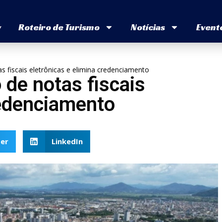
v
Roteiro de Turismo
Notícias
Event
as fiscais eletrônicas e elimina credenciamento
o de notas fiscais
redenciamento
er
LinkedIn