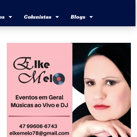
os
Colunistas
Blogs