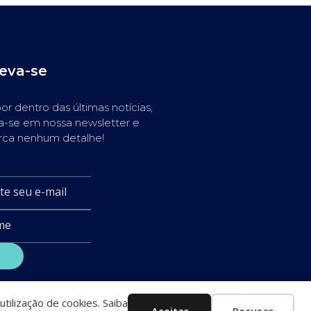
reva-se
or dentro das últimas notícias,
a-se em nossa newsletter e
rca nenhum detalhe!
utilização de cookies. Saiba