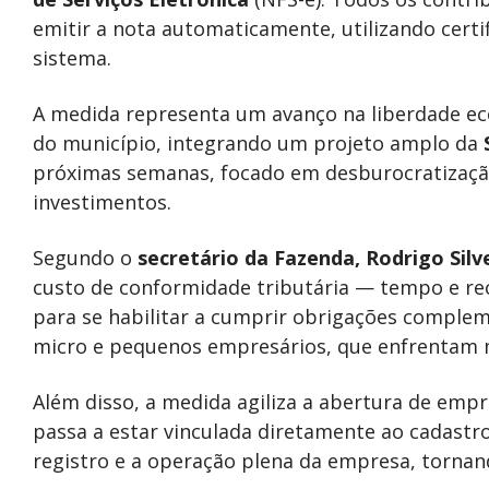
emitir a nota automaticamente, utilizando certif
sistema.
A medida representa um avanço na liberdade ec
do município, integrando um projeto amplo da
próximas semanas, focado em desburocratizaç
investimentos.
Segundo o
secretário da Fazenda, Rodrigo Silve
custo de conformidade tributária — tempo e r
para se habilitar a cumprir obrigações compleme
micro e pequenos empresários, que enfrentam m
Além disso, a medida agiliza a abertura de emp
passa a estar vinculada diretamente ao cadast
registro e a operação plena da empresa, torna