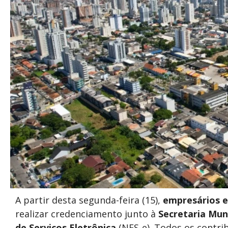
A partir desta segunda-feira (15),
empresários e
realizar credenciamento junto à
Secretaria Mun
de Serviços Eletrônica
(NFS-e). Todos os contr