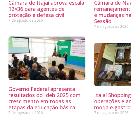
Câmara de Itajaí aprova escala
Câmara de Nav
12×36 para agentes de
remanejamento
proteção e defesa civil
e mudanças na
Sessão
7 de agosto de 2026
7 de agosto de 2026
Governo Federal apresenta
resultados do Ideb 2025 com
Itajaí Shoppin
crescimento em todas as
operações e a
etapas da educação básica
moda e gastro
7 de agosto de 2026
7 de agosto de 2026