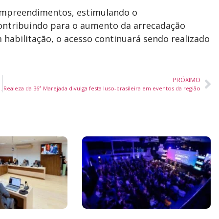
empreendimentos, estimulando o
ontribuindo para o aumento da arrecadação
 habilitação, o acesso continuará sendo realizado
PRÓXIMO
riável e chuvas ocasionais em Itajaí
Realeza da 36ª Marejada divulga festa luso-brasileira em eventos da região