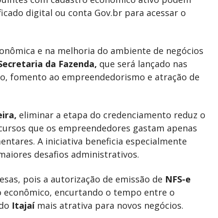
icado digital ou conta Gov.br para acessar o
onômica e na melhoria do ambiente de negócios
Secretaria da Fazenda,
que será lançado nas
ão, fomento ao empreendedorismo e atração de
ira,
eliminar a etapa do credenciamento reduz o
ecursos que os empreendedores gastam apenas
ntares. A iniciativa beneficia especialmente
aiores desafios administrativos.
resas, pois a autorização de emissão de
NFS-e
ro econômico, encurtando o tempo entre o
ndo
Itajaí
mais atrativa para novos negócios.