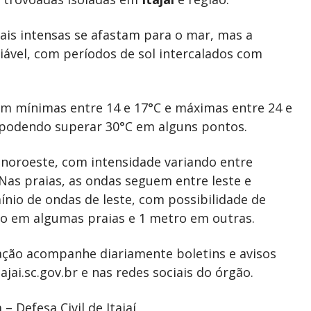
 mais intensas se afastam para o mar, mas a
ável, com períodos de sol intercalados com
m mínimas entre 14 e 17°C e máximas entre 24 e
, podendo superar 30°C em alguns pontos.
noroeste, com intensidade variando entre
. Nas praias, as ondas seguem entre leste e
ínio de ondas de leste, com possibilidade de
ro em algumas praias e 1 metro em outras.
ção acompanhe diariamente boletins e avisos
ajai.sc.gov.br e nas redes sociais do órgão.
– Defesa Civil de Itajaí