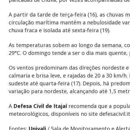
A partir da tarde de terça-feira (16), as chuvas
circulação marítima mantém a nebulosidade vari
chuva fraca e isolada até sexta-feira (19).
As temperaturas sobem ao longo da semana, co
29°C. O domingo tende a ser o dia mais quente
Os ventos predominam das direções nordeste e 
calmaria e brisa leve, e rajadas de 20 a 30 km/h
sudeste até quarta-feira (17). Depois, há predom
variação para nordeste, alcançando até 1,5 met
A
Defesa Civil de Itajaí
recomenda que a popula
meteorológicos, disponíveis no site defesacivil.it
Fontes:
Univali
/ Sala de Monitoramento e Alerta 