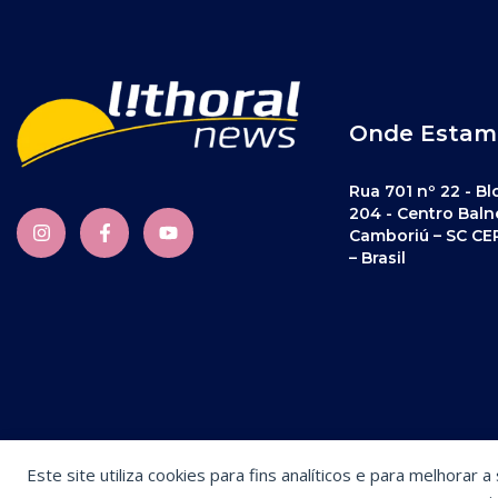
Onde Estam
Rua 701 nº 22 - Bl
204 - Centro Baln
Camboriú – SC CE
– Brasil
Este site utiliza cookies para fins analíticos e para melhorar 
Preferências de cookies