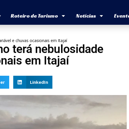
v
Roteiro de Turismo
Notícias
Event
riável e chuvas ocasionais em Itajaí
no terá nebulosidade
nais em Itajaí
er
LinkedIn