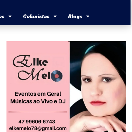
os
Colunistas
Blogs