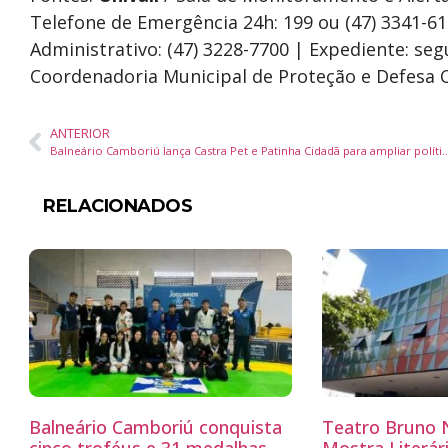
Telefone de Emergência 24h: 199 ou (47) 3341-6
Administrativo: (47) 3228-7700 | Expediente: seg
Coordenadoria Municipal de Proteção e Defesa C
ANTERIOR
Balneário Camboriú lança Castra Pet e Patinha Cidadã para ampli
RELACIONADOS
Balneário Camboriú conquista
Teatro Bruno N