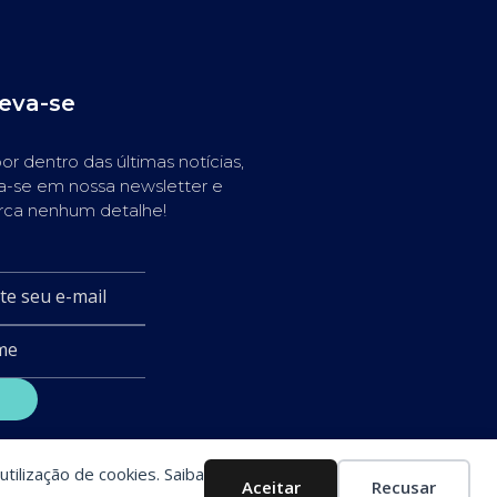
reva-se
or dentro das últimas notícias,
a-se em nossa newsletter e
rca nenhum detalhe!
utilização de cookies. Saiba
Aceitar
Recusar