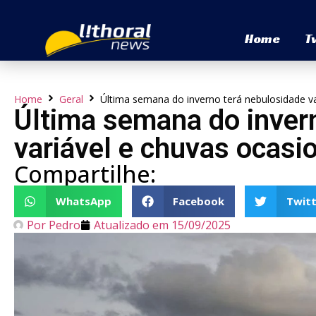
Home
T
Home
Geral
Última semana do inverno terá nebulosidade va
Última semana do inver
variável e chuvas ocasio
Compartilhe:
WhatsApp
Facebook
Twitt
Por
Pedro
Atualizado em
15/09/2025