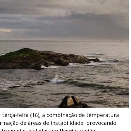
e terça-feira (16), a combinação de temperatura
ormação de áreas de instabilidade, provocando
 trovoadas isoladas em
Itajaí
e região.