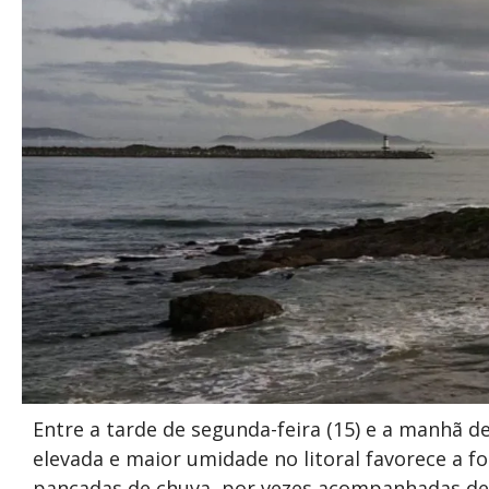
Entre a tarde de segunda-feira (15) e a manhã d
elevada e maior umidade no litoral favorece a f
pancadas de chuva, por vezes acompanhadas de