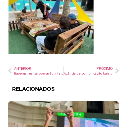
ANTERIOR
PRÓXIMO
Itapema realiza operação integrada de fiscalização em recicláveis e ferros-velhos
Agência de comunicação baiana celebra 8 anos e embarca em tour de expansão de mercado
RELACIONADOS