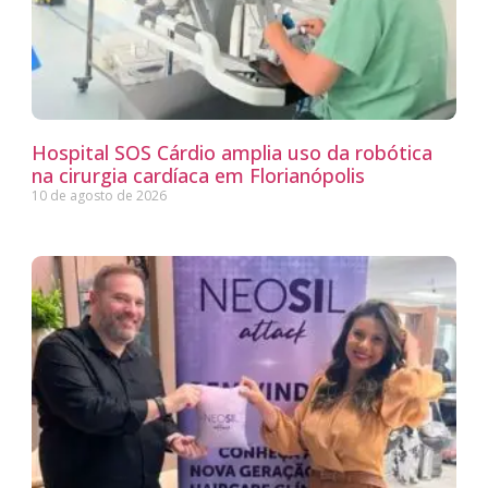
Hospital SOS Cárdio amplia uso da robótica
na cirurgia cardíaca em Florianópolis
10 de agosto de 2026