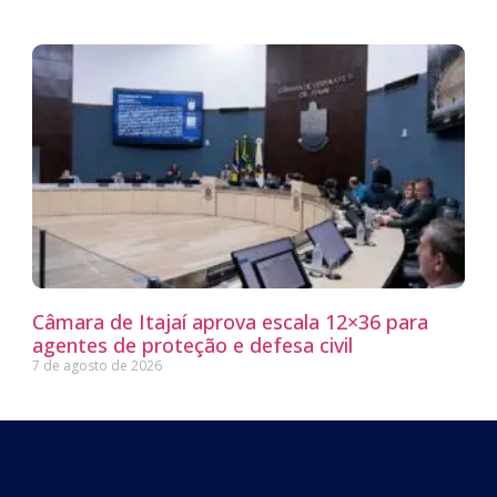
Câmara de Itajaí aprova escala 12×36 para
agentes de proteção e defesa civil
7 de agosto de 2026