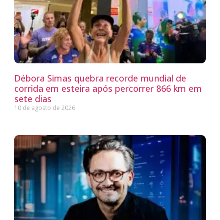
Débora Simas quebra recorde mundial de
corrida em esteira após percorrer 866 km em
sete dias
10 de agosto de 2026