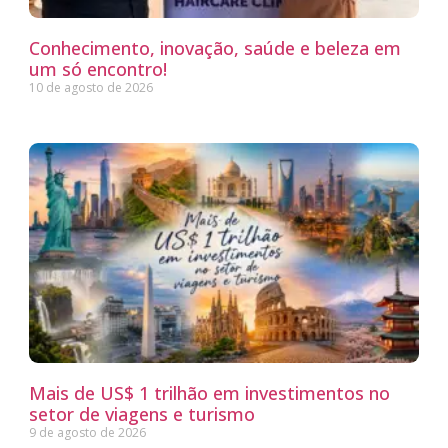
Conhecimento, inovação, saúde e beleza em
um só encontro!
10 de agosto de 2026
Mais de US$ 1 trilhão em investimentos no
setor de viagens e turismo
9 de agosto de 2026