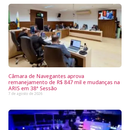
Câmara de Navegantes aprova
remanejamento de R$ 847 mil e mudanças na
ARIS em 38ª Sessão
7 de agosto de 2026