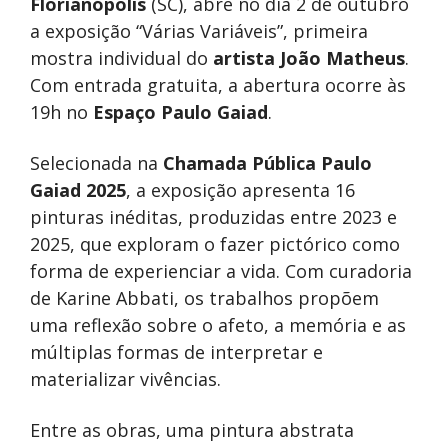
Florianópolis
(SC), abre no dia 2 de outubro
a exposição “Várias Variáveis”, primeira
mostra individual do
artista João Matheus
.
Com entrada gratuita, a abertura ocorre às
19h no
Espaço Paulo Gaiad
.
Selecionada na
Chamada Pública Paulo
Gaiad 2025
, a exposição apresenta 16
pinturas inéditas, produzidas entre 2023 e
2025, que exploram o fazer pictórico como
forma de experienciar a vida. Com curadoria
de Karine Abbati, os trabalhos propõem
uma reflexão sobre o afeto, a memória e as
múltiplas formas de interpretar e
materializar vivências.
Entre as obras, uma pintura abstrata