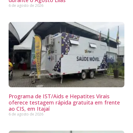
durante o Agosto Lilás
6 de agosto de 2026
Programa de IST/Aids e Hepatites Virais
oferece testagem rápida gratuita em frente
ao CIS, em Itajaí
6 de agosto de 2026