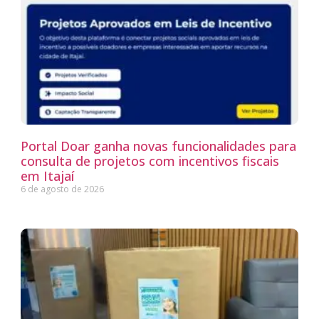
Portal Doar ganha novas funcionalidades para
consulta de projetos com incentivos fiscais
em Itajaí
6 de agosto de 2026