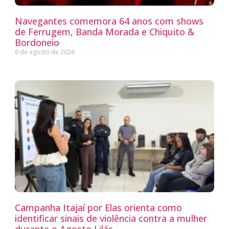
Navegantes comemora 64 anos com shows
de Ferrugem, Banda Morada e Chiquito &
Bordoneio
6 de agosto de 2026
Campanha Itajaí por Elas orienta como
identificar sinais de violência contra a mulher