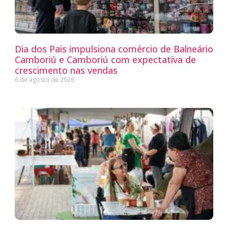
Dia dos Pais impulsiona comércio de Balneário
Camboriú e Camboriú com expectativa de
crescimento nas vendas
6 de agosto de 2026