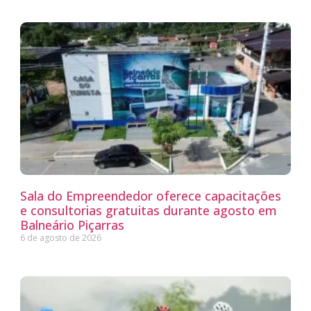
Sala do Empreendedor oferece capacitações
e consultorias gratuitas durante agosto em
Balneário Piçarras
6 de agosto de 2026