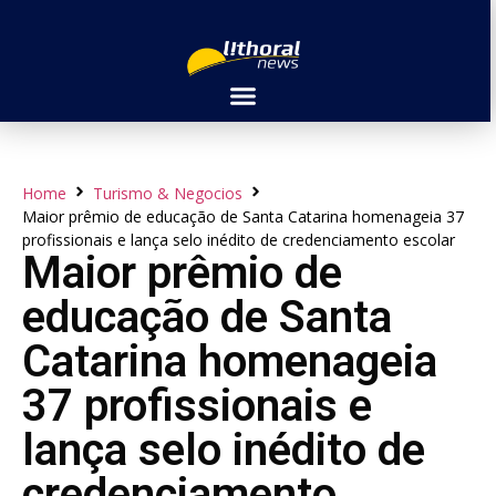
Home
Turismo & Negocios
Maior prêmio de educação de Santa Catarina homenageia 37
profissionais e lança selo inédito de credenciamento escolar
Maior prêmio de
educação de Santa
Catarina homenageia
37 profissionais e
lança selo inédito de
credenciamento