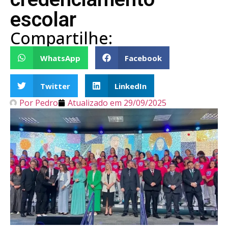
escolar
Compartilhe:
WhatsApp
Facebook
Twitter
LinkedIn
Por
Pedro
Atualizado em
29/09/2025