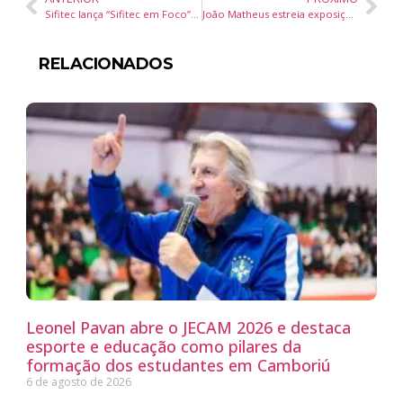
Sifitec lança “Sifitec em Foco” em Brusque com debate sobre impactos da Reforma Tributária no setor têxtil
João Matheus estreia exposição individual “Várias Variáveis” na Fundação Cultural Badesc, em Florianópolis
RELACIONADOS
Leonel Pavan abre o JECAM 2026 e destaca
esporte e educação como pilares da
formação dos estudantes em Camboriú
6 de agosto de 2026