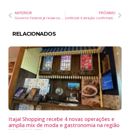
ANTERIOR
PRÓXIMO
Governo Federal já ressarciu 98,5% dos aposentados e pensionistas do INSS que aderiram a acordo
voXXclub é atração confirmada na 40ª Oktoberfest Blumenau
RELACIONADOS
Itajaí Shopping recebe 4 novas operações e
amplia mix de moda e gastronomia na região