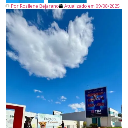
Por
Rosilene Bejarano
Atualizado em
09/08/2025