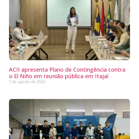
ACII apresenta Plano de Contingência contra
o El Niño em reunião pública em Itajaí
7 de agosto de 2026