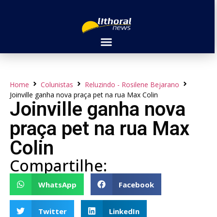
Home
Colunistas
Reluzindo - Rosilene Bejarano
Joinville ganha nova praça pet na rua Max Colin
Joinville ganha nova
praça pet na rua Max
Colin
Compartilhe:
WhatsApp
Facebook
Twitter
LinkedIn