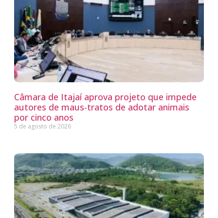
Câmara de Itajaí aprova projeto que impede
autores de maus-tratos de adotar animais
por cinco anos
5 de agosto de 2026