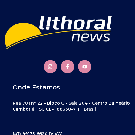
Onde Estamos
Rua 701 nº 22 - Bloco C - Sala 204 - Centro Balneário
Camboriú – SC CEP. 88330-711 – Brasil
(47) 99175-6620 (VIVO)