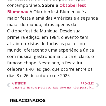
contemporâneo.
Sobre a
Oktoberfest
Blumenau
A Oktoberfest Blumenau é a
maior festa alemã das Américas e a segunda
maior do mundo, atrás apenas da
Oktoberfest de Munique. Desde sua
primeira edição, em 1984, o evento tem
atraído turistas de todas as partes do
mundo, oferecendo uma experiência única
com música, gastronomia típica e, claro, o
famoso chope. Neste ano, a festa irá
celebrar a 40ª edição, que ocorre entre os
dias 8 e 26 de outubro de 2025.
ANTERIOR
PRÓXIMO
Joinville ganha nova praça pet na rua Max Colin
Itajaí abre inscrições para oficinas gratuitas do projeto Percussão Inclusiva para pessoas neurodivergentes
RELACIONADOS