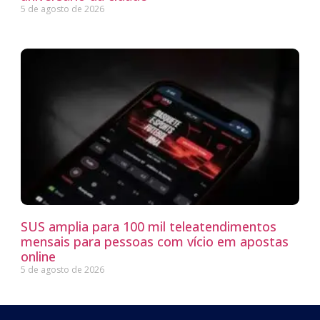
5 de agosto de 2026
SUS amplia para 100 mil teleatendimentos
mensais para pessoas com vício em apostas
online
5 de agosto de 2026