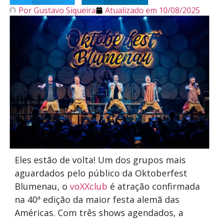
Por
Gustavo Siqueira
Atualizado em
10/08/2025
Eles estão de volta! Um dos grupos mais
aguardados pelo público da Oktoberfest
Blumenau, o
voXXclub
é atração confirmada
na 40ª edição da maior festa alemã das
Américas. Com três shows agendados, a