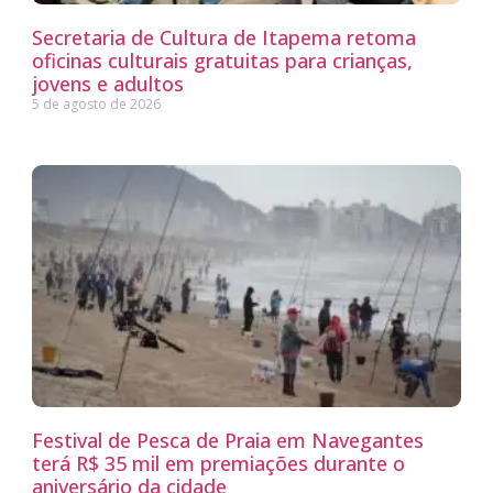
Secretaria de Cultura de Itapema retoma
oficinas culturais gratuitas para crianças,
jovens e adultos
5 de agosto de 2026
Festival de Pesca de Praia em Navegantes
terá R$ 35 mil em premiações durante o
aniversário da cidade