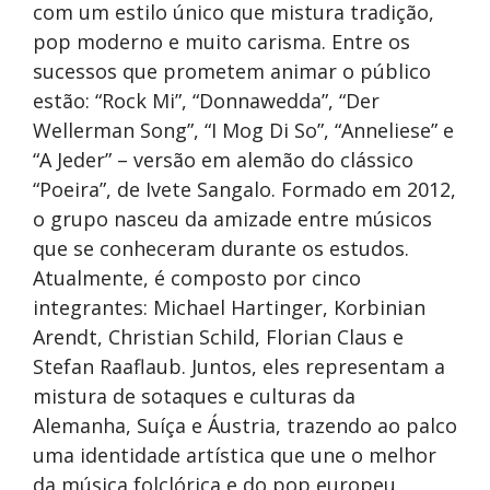
com um estilo único que mistura tradição,
pop moderno e muito carisma. Entre os
sucessos que prometem animar o público
estão: “Rock Mi”, “Donnawedda”, “Der
Wellerman Song”, “I Mog Di So”, “Anneliese” e
“A Jeder” – versão em alemão do clássico
“Poeira”, de Ivete Sangalo. Formado em 2012,
o grupo nasceu da amizade entre músicos
que se conheceram durante os estudos.
Atualmente, é composto por cinco
integrantes: Michael Hartinger, Korbinian
Arendt, Christian Schild, Florian Claus e
Stefan Raaflaub. Juntos, eles representam a
mistura de sotaques e culturas da
Alemanha, Suíça e Áustria, trazendo ao palco
uma identidade artística que une o melhor
da música folclórica e do pop europeu