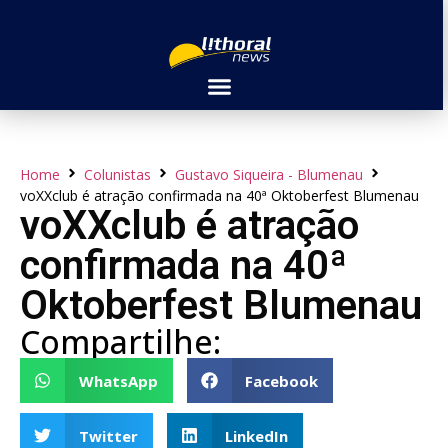
Home
Colunistas
Gustavo Siqueira - Blumenau
voXXclub é atração confirmada na 40ª Oktoberfest Blumenau
voXXclub é atração
confirmada na 40ª
Oktoberfest Blumenau
Compartilhe:
WhatsApp
Facebook
Twitter
LinkedIn