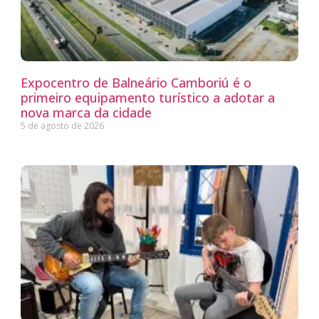
Expocentro de Balneário Camboriú é o
primeiro equipamento turístico a adotar a
nova marca da cidade
5 de agosto de 2026