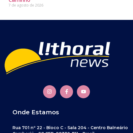
7 de agosto de 2026
Onde Estamos
Rua 701 nº 22 - Bloco C - Sala 204 - Centro Balneário