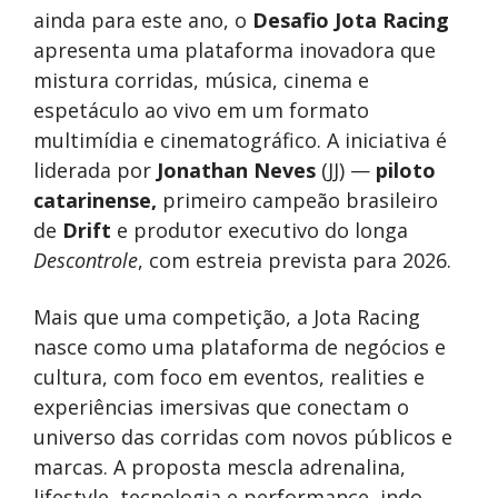
ainda para este ano, o
Desafio Jota Racing
apresenta uma plataforma inovadora que
mistura corridas, música, cinema e
espetáculo ao vivo em um formato
multimídia e cinematográfico. A iniciativa é
liderada por
Jonathan Neves
(JJ) —
piloto
catarinense,
primeiro campeão brasileiro
de
Drift
e produtor executivo do longa
Descontrole
, com estreia prevista para 2026.
Mais que uma competição, a Jota Racing
nasce como uma plataforma de negócios e
cultura, com foco em eventos, realities e
experiências imersivas que conectam o
universo das corridas com novos públicos e
marcas. A proposta mescla adrenalina,
lifestyle, tecnologia e performance, indo