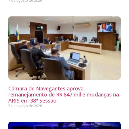
7 de agosto de 2026
Câmara de Navegantes aprova
remanejamento de R$ 847 mil e mudanças na
ARIS em 38ª Sessão
7 de agosto de 2026