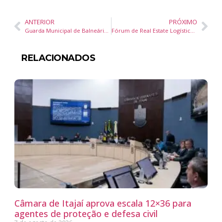
ANTERIOR
PRÓXIMO
Guarda Municipal de Balneário Camboriú recebe pistolas Glock e drones de alta tecnologia inéditos no Brasil
Fórum de Real Estate Logístico projeta o setor como peça-chave na experiência do consumidor durante a Logistique 2025 em Balneário Camboriú
RELACIONADOS
Câmara de Itajaí aprova escala 12×36 para
agentes de proteção e defesa civil