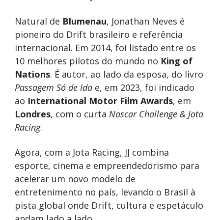
Natural de
Blumenau
, Jonathan Neves é
pioneiro do Drift brasileiro e referência
internacional. Em 2014, foi listado entre os
10 melhores pilotos do mundo no
King of
Nations
. É autor, ao lado da esposa, do livro
Passagem Só de Ida
e, em 2023, foi indicado
ao
International Motor Film Awards
, em
Londres
, com o curta
Nascar Challenge & Jota
Racing
.
Agora, com a Jota Racing, JJ combina
esporte, cinema e empreendedorismo para
acelerar um novo modelo de
entretenimento no país, levando o Brasil à
pista global onde Drift, cultura e espetáculo
andam lado a lado.