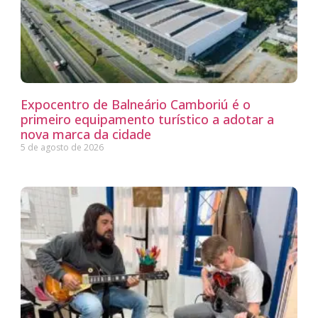
Expocentro de Balneário Camboriú é o
primeiro equipamento turístico a adotar a
nova marca da cidade
5 de agosto de 2026