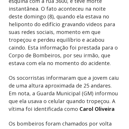
esquina com a rua 3600, e teve morte
instantânea. O fato aconteceu na noite
deste domingo (8), quando ela estava no
heliponto do edifício gravando videos para
suas redes sociais, momento em que
tropeçou e perdeu equilíbrio e acabou
caindo. Esta informação foi prestada para o
Corpo de Bombeiros, por seu irmão, que
estava com ela no momento do acidente.
Os socorristas informaram que a jovem caiu
de uma altura aproximada de 25 andares.
Em nota, a Guarda Municipal (GM) informou
que ela usava o celular quando tropeçou. A
vítima foi identificada como
Carol Oliveira
Os bombeiros foram chamados por volta