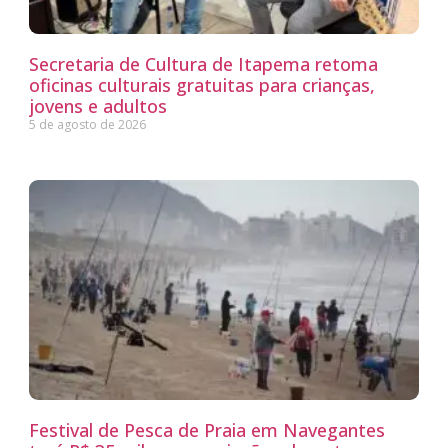
Secretaria de Cultura de Itapema retoma
oficinas culturais gratuitas para crianças,
jovens e adultos
5 de agosto de 2026
Festival de Pesca de Praia em Navegantes