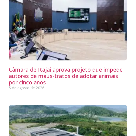
Câmara de Itajaí aprova projeto que impede
autores de maus-tratos de adotar animais
por cinco anos
5 de agosto de 2026