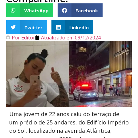
WhatsApp
Facebook
Twitter
LinkedIn
Por
Editor
Atualizado em
09/12/2024
Uma jovem de 22 anos caiu do terraço de
um prédio de 25 andares, do Edifício Império
do Sol, localizado na avenida Atlântica,