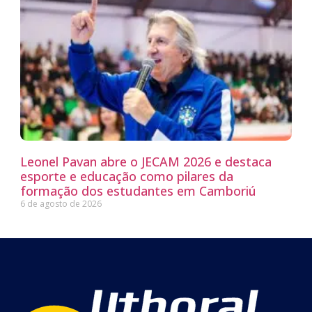
Leonel Pavan abre o JECAM 2026 e destaca
esporte e educação como pilares da
formação dos estudantes em Camboriú
6 de agosto de 2026