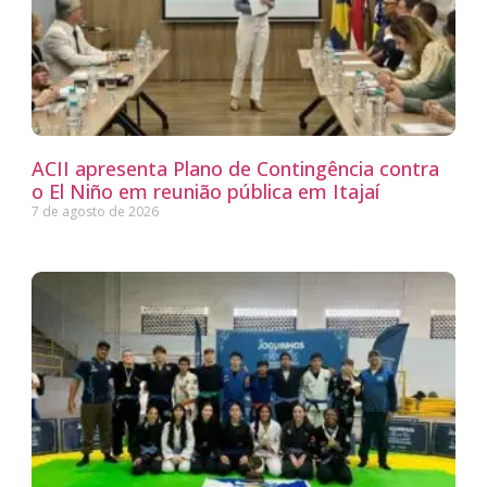
ACII apresenta Plano de Contingência contra
o El Niño em reunião pública em Itajaí
7 de agosto de 2026