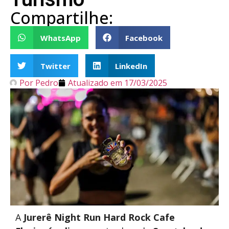
Compartilhe:
WhatsApp
Facebook
Twitter
LinkedIn
Por
Pedro
Atualizado em
17/03/2025
A
Jurerê Night Run Hard Rock Cafe